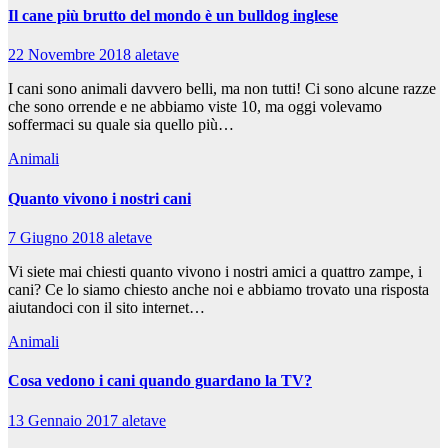
Il cane più brutto del mondo è un bulldog inglese
22 Novembre 2018
aletave
I cani sono animali davvero belli, ma non tutti! Ci sono alcune razze
che sono orrende e ne abbiamo viste 10, ma oggi volevamo
soffermaci su quale sia quello più…
Animali
Quanto vivono i nostri cani
7 Giugno 2018
aletave
Vi siete mai chiesti quanto vivono i nostri amici a quattro zampe, i
cani? Ce lo siamo chiesto anche noi e abbiamo trovato una risposta
aiutandoci con il sito internet…
Animali
Cosa vedono i cani quando guardano la TV?
13 Gennaio 2017
aletave