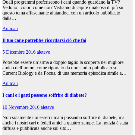
Quali programmi preferiscono i cani quando guardano la TV?
Vedono i colori come noi? Vediamo di capire qualcosa di più su
questo tema affascinante aiutandoci con un articolo pubblicato
dalla…
Animali
Il tuo cane potrebbe ricordarsi ciò che fai
5 Dicembre 2016
aletave
Potrebbe essere un’arma a doppio taglio la scoperta nel migliore
amico dell’uomo, come riportato da uno studio pubblicato su
Current Biology e da Focus, di una memoria episodica simile a…
Animali
I cani e i gatti possono soffrire di diabete?
10 Novembre 2016
aletave
Non solamente noi esseri umani possiamo soffrire di diabete, ma
anche i nostri cari e fedeli amici a quattro zampe. La notizia è stata
diffusa e pubblicata anche sul sito…