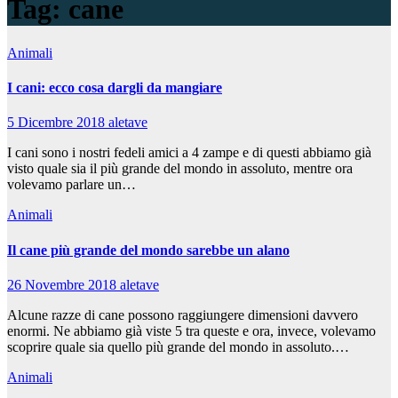
Tag:
cane
Animali
I cani: ecco cosa dargli da mangiare
5 Dicembre 2018
aletave
I cani sono i nostri fedeli amici a 4 zampe e di questi abbiamo già
visto quale sia il più grande del mondo in assoluto, mentre ora
volevamo parlare un…
Animali
Il cane più grande del mondo sarebbe un alano
26 Novembre 2018
aletave
Alcune razze di cane possono raggiungere dimensioni davvero
enormi. Ne abbiamo già viste 5 tra queste e ora, invece, volevamo
scoprire quale sia quello più grande del mondo in assoluto.…
Animali