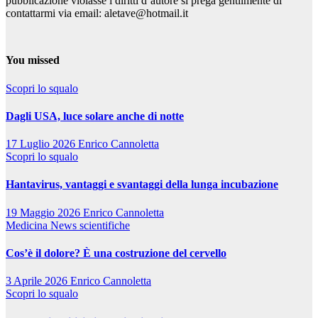
pubblicazione violasse i diritti d’autore si prega gentilmente di
contattarmi via email: aletave@hotmail.it
You missed
Scopri lo squalo
Dagli USA, luce solare anche di notte
17 Luglio 2026
Enrico Cannoletta
Scopri lo squalo
Hantavirus, vantaggi e svantaggi della lunga incubazione
19 Maggio 2026
Enrico Cannoletta
Medicina
News scientifiche
Cos’è il dolore? È una costruzione del cervello
3 Aprile 2026
Enrico Cannoletta
Scopri lo squalo