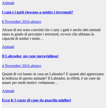
Animali
I cani e i gatti riescono a sentire i terremoti?
8 Novembre 2016
aletave
Alcuni di noi sono convinti che i cani, i gatti e anche altri animali
siano in grado di percepire i terremoti, ovvero che abbiano la
capacità di sentire i sismi…
Animali
Il Labrador, un cane meraviglioso!
4 Novembre 2016
aletave
Quanti di voi hanno in casa un Labrador? E quanti altri apprezzano
la bellezza di questo animale? Il Labrador, in effetti, è un cane da
amare per molti motivi: vediamone…
Animali
Ecco le 5 razze di cane da guardia migliori