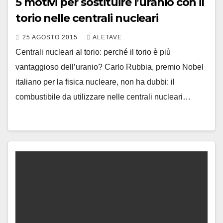
5 motivi per sostituire l’uranio con il
torio nelle centrali nucleari
25 AGOSTO 2015
ALETAVE
Centrali nucleari al torio: perché il torio è più
vantaggioso dell’uranio? Carlo Rubbia, premio Nobel
italiano per la fisica nucleare, non ha dubbi: il
combustibile da utilizzare nelle centrali nucleari…