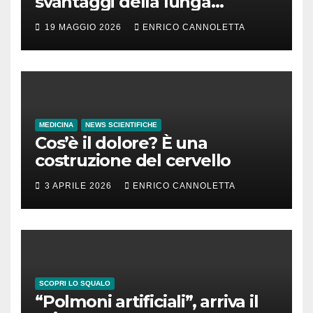
svantaggi della lunga
incubazione
19 MAGGIO 2026
ENRICO CANNOLETTA
MEDICINA
NEWS SCIENTIFICHE
Cos’è il dolore? È una
costruzione del cervello
3 APRILE 2026
ENRICO CANNOLETTA
SCOPRI LO SQUALO
“Polmoni artificiali”, arriva il