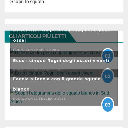
Scopri lo squalo
Differenze tra pesci cartilaginei e pesci
GLI ARTICOLI PIÙ LETTI
ossei
POSTED ON 19 APRILE 2011
01
Ecco i cinque Regni degli esseri viventi
POSTED ON 29 OTTOBRE 2011
02
Faccia a faccia con il grande squalo
bianco
POSTED ON 10 FEBBRAIO 2014
03