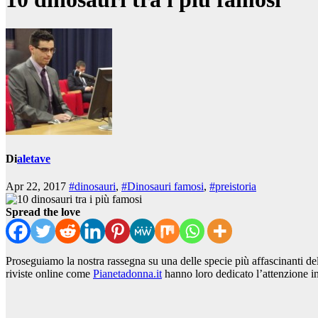
Di
aletave
Apr 22, 2017
#dinosauri
,
#Dinosauri famosi
,
#preistoria
Spread the love
Proseguiamo la nostra rassegna su una delle specie più affascinanti del
riviste online come
Pianetadonna.it
hanno loro dedicato l’attenzione i