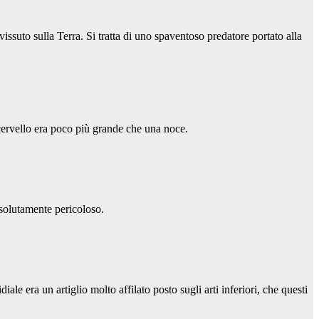
vissuto sulla Terra. Si tratta di uno spaventoso predatore portato alla
cervello era poco più grande che una noce.
ssolutamente pericoloso.
ale era un artiglio molto affilato posto sugli arti inferiori, che questi