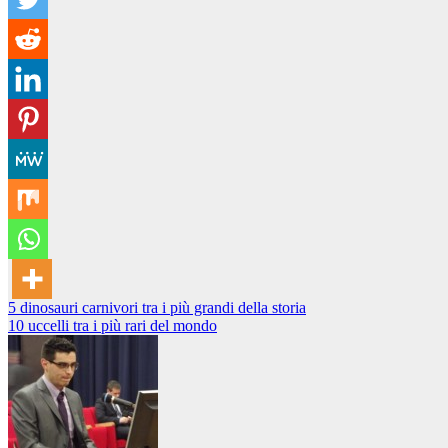
Navigazione
5 dinosauri carnivori tra i più grandi della storia
10 uccelli tra i più rari del mondo
articoli