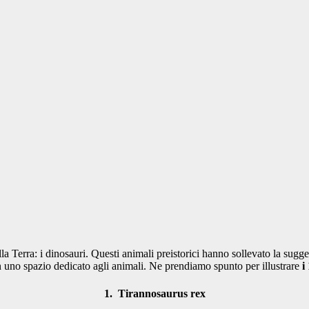
la Terra: i dinosauri. Questi animali preistorici hanno sollevato la sug
n uno spazio dedicato agli animali. Ne prendiamo spunto per illustrare
i 
1. Tirannosaurus rex