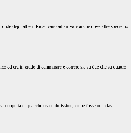
 fronde degli alberi. Riuscivano ad arrivare anche dove altre specie non
anco ed era in grado di camminare e correre sia su due che su quattro
ssa ricoperta da placche ossee durissime, come fosse una clava.