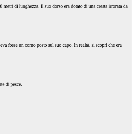
 metri di lunghezza. Il suo dorso era dotato di una cresta irrorata da
eneva fosse un corno posto sul suo capo. In realtà, si scoprì che era
nte di pesce.