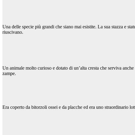
Una delle specie più grandi che siano mai esistite. La sua stazza e sta
riuscivano.
Un animale molto curioso e dotato di un’alta cresta che serviva anche d
zampe.
Era coperto da bitorzoli ossei e da placche ed era uno straordinario l