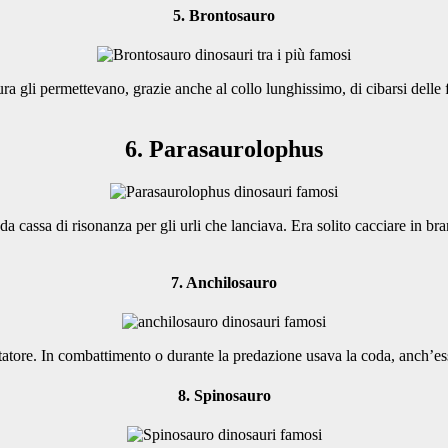
5. Brontosauro
tura gli permettevano, grazie anche al collo lunghissimo, di cibarsi delle
6. Parasaurolophus
a cassa di risonanza per gli urli che lanciava. Era solito cacciare in br
7. Anchilosauro
ottatore. In combattimento o durante la predazione usava la coda, anch’e
8. Spinosauro