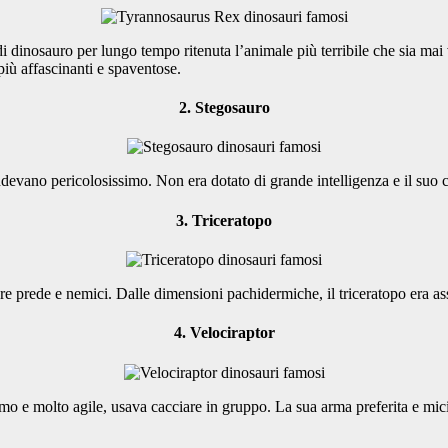
 di dinosauro per lungo tempo ritenuta l’animale più terribile che sia mai 
 più affascinanti e spaventose.
2. Stegosauro
ndevano pericolosissimo. Non era dotato di grande intelligenza e il suo 
3. Triceratopo
care prede e nemici. Dalle dimensioni pachidermiche, il triceratopo era a
4. Velociraptor
imo e molto agile, usava cacciare in gruppo. La sua arma preferita e micidi