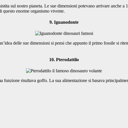
sistita sul nostro pianeta. Le sue dimensioni potevano arrivare anche a 18
 di questo enorme organismo vivente.
9. Iguanodonte
e un’idea delle sue dimensioni si pensi che appunto il primo fossile si rit
10. Pterodattilo
tima funzione risultava goffo. La sua alimentazione si basava principalme