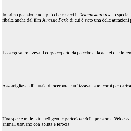
In prima posizione non può che esserci il
Tirannosauro rex
, la specie
ribalta anche dal film
Jurassic Park
, di cui è stato una delle attrazioni
Lo stegosauro aveva il corpo coperto da placche e da aculei che lo re
Assomigliava all’attuale rinoceronte e utilizzava i suoi corni per cari
Una specie tra le più intelligenti e pericolose della preistoria. Velociss
animali usavano con abilità e ferocia.