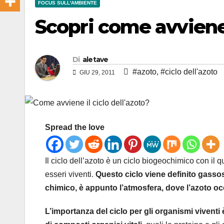
FOCUS SULL'AMBIENTE
Scopri come avviene i
Di
aletave
#azoto
,
#ciclo dell'azoto
GIU 29, 2011
Spread the love
Il ciclo dell’azoto è un ciclo biogeochimico con il q
esseri viventi.
Questo ciclo viene definito gassos
chimico, è appunto l’atmosfera, dove l’azoto oc
L’importanza del ciclo per gli organismi viventi