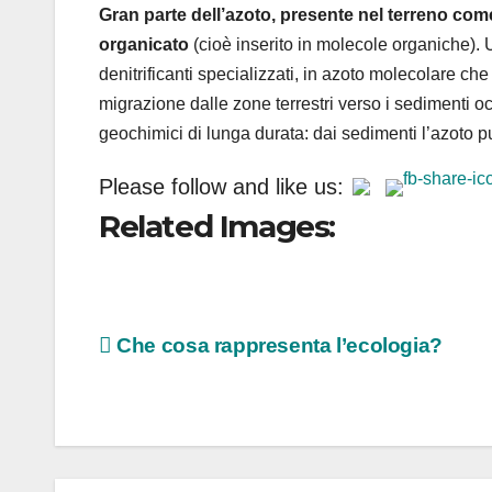
Gran parte dell’azoto, presente nel terreno come
organicato
(cioè inserito in molecole organiche). U
denitrificanti specializzati, in azoto molecolare che
migrazione dalle zone terrestri verso i sedimenti oc
geochimici di lunga durata: dai sedimenti l’azoto pu
Please follow and like us:
Related Images:
Navigazione
Che cosa rappresenta l’ecologia?
articoli