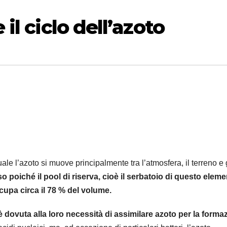
l ciclo dell’azoto
uale l’azoto si muove principalmente tra l’atmosfera, il terreno e 
o poiché il pool di riserva, cioè il serbatoio di questo elem
cupa circa il 78 % del volume.
 è dovuta alla loro necessità di assimilare azoto per la forma