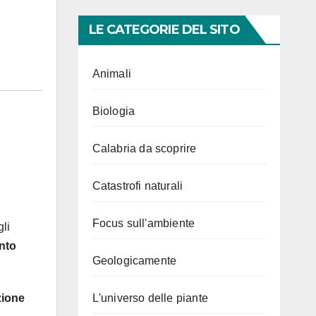
LE CATEGORIE DEL SITO
Animali
Biologia
Calabria da scoprire
Catastrofi naturali
Focus sull'ambiente
gli
ento
Geologicamente
L'universo delle piante
zione