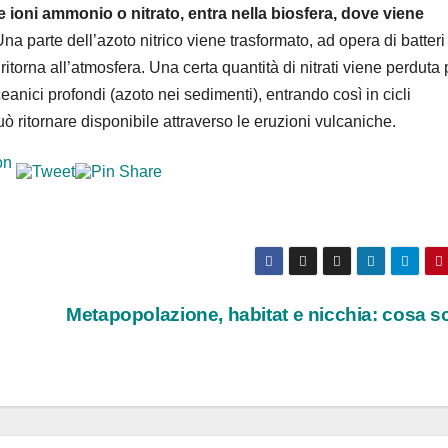
 ioni ammonio o nitrato, entra nella biosfera, dove viene
na parte dell’azoto nitrico viene trasformato, ad opera di batteri
 ritorna all’atmosfera. Una certa quantità di nitrati viene perduta 
eanici profondi (azoto nei sedimenti), entrando così in cicli
ò ritornare disponibile attraverso le eruzioni vulcaniche.
Metapopolazione, habitat e nicchia: cosa 