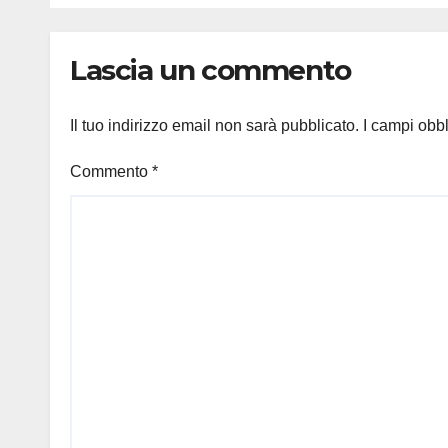
Lascia un commento
Il tuo indirizzo email non sarà pubblicato.
I campi obb
Commento
*