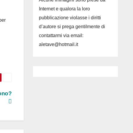
Internet e qualora la loro
pubblicazione violasse i diritti
per
d’autore si prega gentilmente di
contattarmi via email:
aletave@hotmail.it
sono?