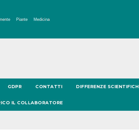
mente
Piante
Medicina
GDPR
CONTATTI
DIFFERENZE SCIENTIFICH
RICO IL COLLABORATORE