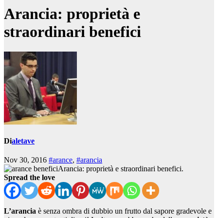
Arancia: proprietà e
straordinari benefici
Di
aletave
Nov 30, 2016
#arance
,
#arancia
Arancia: proprietà e straordinari benefici.
Spread the love
L’arancia
è senza ombra di dubbio un frutto dal sapore gradevole e