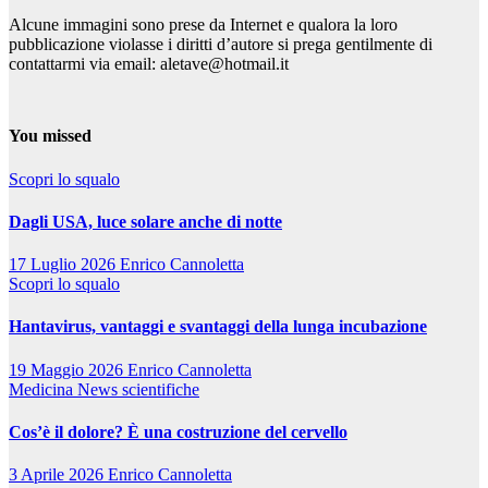
Alcune immagini sono prese da Internet e qualora la loro
pubblicazione violasse i diritti d’autore si prega gentilmente di
contattarmi via email: aletave@hotmail.it
You missed
Scopri lo squalo
Dagli USA, luce solare anche di notte
17 Luglio 2026
Enrico Cannoletta
Scopri lo squalo
Hantavirus, vantaggi e svantaggi della lunga incubazione
19 Maggio 2026
Enrico Cannoletta
Medicina
News scientifiche
Cos’è il dolore? È una costruzione del cervello
3 Aprile 2026
Enrico Cannoletta