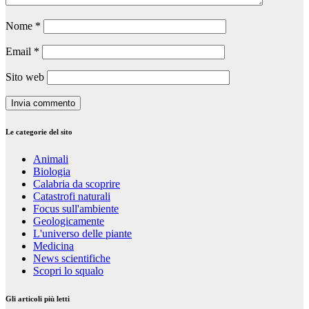
Nome
*
Email
*
Sito web
Le categorie del sito
Animali
Biologia
Calabria da scoprire
Catastrofi naturali
Focus sull'ambiente
Geologicamente
L'universo delle piante
Medicina
News scientifiche
Scopri lo squalo
Gli articoli più letti