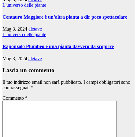
L'universo delle piante
Centauro Maggiore è un’altra pianta a dir poco spettacolare
Mag 3, 2024
aletave
L'universo delle piante
Raponzolo Plumbeo è una pianta davvero da scoprire
Mag 3, 2024
aletave
Lascia un commento
Il tuo indirizzo email non sarà pubblicato.
I campi obbligatori sono
contrassegnati
*
Commento
*