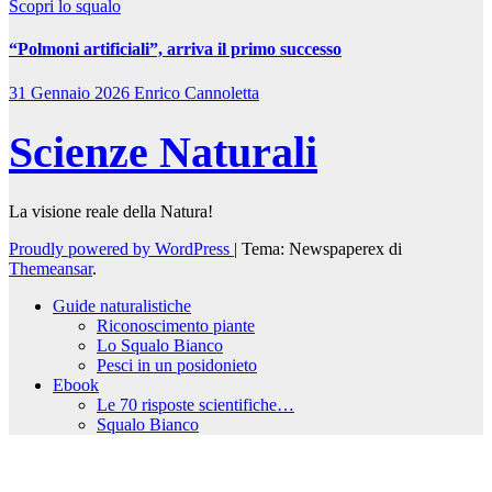
Scopri lo squalo
“Polmoni artificiali”, arriva il primo successo
31 Gennaio 2026
Enrico Cannoletta
Scienze Naturali
La visione reale della Natura!
Proudly powered by WordPress
|
Tema: Newspaperex di
Themeansar
.
Guide naturalistiche
Riconoscimento piante
Lo Squalo Bianco
Pesci in un posidonieto
Ebook
Le 70 risposte scientifiche…
Squalo Bianco