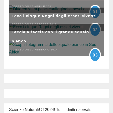
POSTED ON 19 APRILE 2011
01
Ecco i cinque Regni degli esseri viventi
POSTED ON 29 OTTOBRE 2011
02
Faccia a faccia con il grande squalo
bianco
POSTED ON 10 FEBBRAIO 2014
03
Scienze Naturali! © 2024! Tutti i diritti riservati.