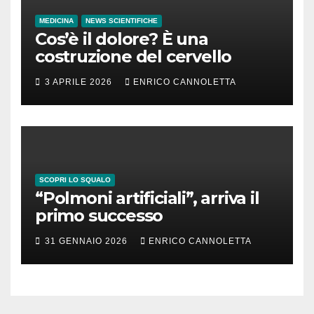
MEDICINA
NEWS SCIENTIFICHE
Cos’è il dolore? È una
costruzione del cervello
3 APRILE 2026
ENRICO CANNOLETTA
SCOPRI LO SQUALO
“Polmoni artificiali”, arriva il
primo successo
31 GENNAIO 2026
ENRICO CANNOLETTA