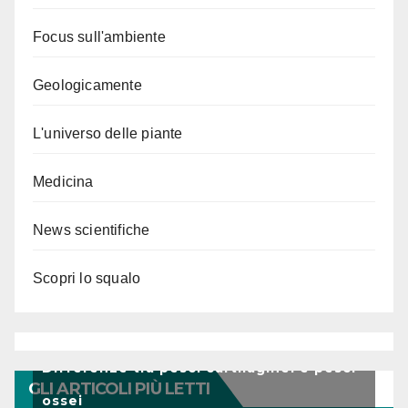
Focus sull'ambiente
Geologicamente
L'universo delle piante
Medicina
News scientifiche
Scopri lo squalo
Differenze tra pesci cartilaginei e pesci
GLI ARTICOLI PIÙ LETTI
ossei