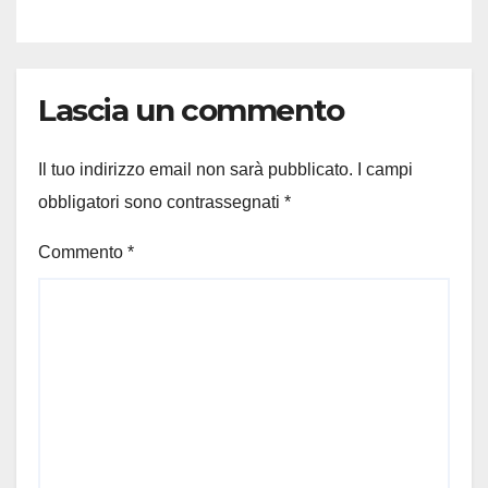
Lascia un commento
Il tuo indirizzo email non sarà pubblicato.
I campi
obbligatori sono contrassegnati
*
Commento
*