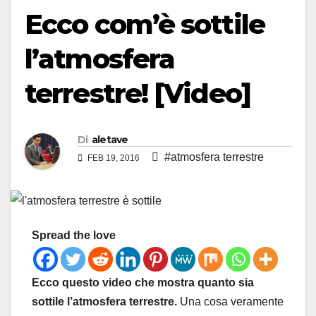
Ecco com’è sottile
l’atmosfera
terrestre! [Video]
Di
aletave
#atmosfera terrestre
FEB 19, 2016
Spread the love
Ecco questo video che mostra quanto sia
sottile l’atmosfera terrestre.
Una cosa veramente