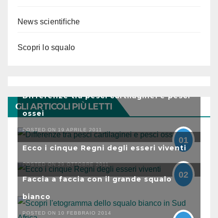
News scientifiche
Scopri lo squalo
Differenze tra pesci cartilaginei e pesci
GLI ARTICOLI PIÙ LETTI
ossei
POSTED ON 19 APRILE 2011
01
Ecco i cinque Regni degli esseri viventi
POSTED ON 29 OTTOBRE 2011
02
Faccia a faccia con il grande squalo
bianco
POSTED ON 10 FEBBRAIO 2014