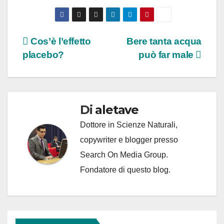
Navigazione
Cos’è l’effetto
Bere tanta acqua
placebo?
può far male
articoli
Di
aletave
Dottore in Scienze Naturali,
copywriter e blogger presso
Search On Media Group.
Fondatore di questo blog.