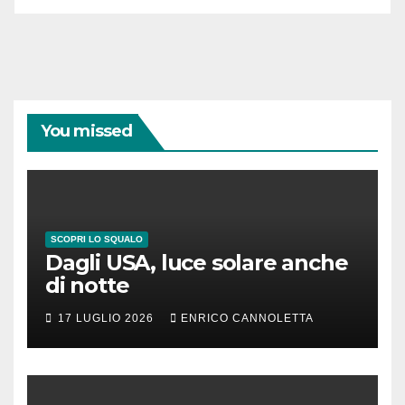
You missed
SCOPRI LO SQUALO
Dagli USA, luce solare anche
di notte
17 LUGLIO 2026
ENRICO CANNOLETTA