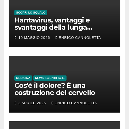
SCOPRI LO SQUALO
Hantavirus, vantaggi e
svantaggi della lunga
incubazione
19 MAGGIO 2026
ENRICO CANNOLETTA
MEDICINA
NEWS SCIENTIFICHE
Cos’è il dolore? È una
costruzione del cervello
3 APRILE 2026
ENRICO CANNOLETTA