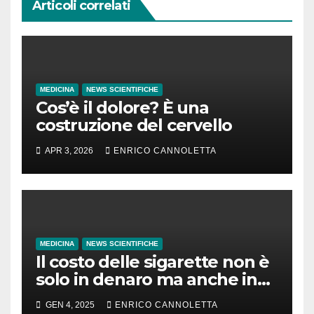
Articoli correlati
MEDICINA
NEWS SCIENTIFICHE
Cos’è il dolore? È una
costruzione del cervello
APR 3, 2026
ENRICO CANNOLETTA
MEDICINA
NEWS SCIENTIFICHE
Il costo delle sigarette non è
solo in denaro ma anche in
tempo di vita
GEN 4, 2025
ENRICO CANNOLETTA