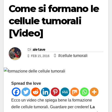
Come si formano le
cellule tumorali
[Video]
Di
aletave
#cellule tumorali
FEB 15, 2016
Spread the love
Ecco un video che spiega bene la formazione
delle cellule tumorali. Guardare per credere!
La