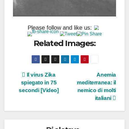
Please follow and like us:
Related Images:
Navigazione
Il virus Zika
Anemia
spiegato in 75
mediterranea: il
articoli
secondi [Video]
nemico di molti
italiani