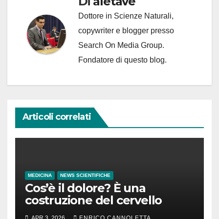
Di
aletave
Dottore in Scienze Naturali,
copywriter e blogger presso
Search On Media Group.
Fondatore di questo blog.
Articoli correlati
MEDICINA
NEWS SCIENTIFICHE
Cos’è il dolore? È una
costruzione del cervello
APR 3, 2026
ENRICO CANNOLETTA