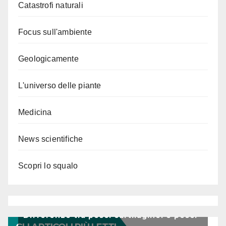
Catastrofi naturali
Focus sull'ambiente
Geologicamente
L'universo delle piante
Medicina
News scientifiche
Scopri lo squalo
Differenze tra pesci cartilaginei e pesci