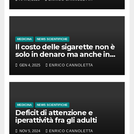
MEDICINA
NEWS SCIENTIFICHE
Il costo delle sigarette non è
solo in denaro ma anche in
tempo di vita
GEN 4, 2025
ENRICO CANNOLETTA
MEDICINA
NEWS SCIENTIFICHE
Deficit di attenzione e
iperattività fra gli adulti
NOV 5, 2024
ENRICO CANNOLETTA