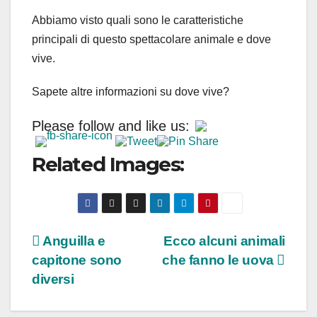
Abbiamo visto quali sono le caratteristiche
principali di questo spettacolare animale e dove
vive.
Sapete altre informazioni su dove vive?
Please follow and like us:
Related Images:
Navigazione
Anguilla e
Ecco alcuni animali
capitone sono
che fanno le uova
articoli
diversi