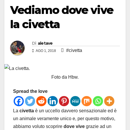
Vediamo dove vive
la civetta
Di
aletave
#civetta
AGO 1, 2018
Foto da Hbw.
Spread the love
La
civetta
è un uccello davvero sensazionale ed è
un animale veramente unico e, per questo motivo,
abbiamo voluto scoprire
dove vive
grazie ad un