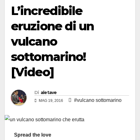
L’incredibile
eruzione di un
vulcano
sottomarino!
[Video]
Di
aletave
#vulcano sottomarino
MAG 19, 2016
Spread the love