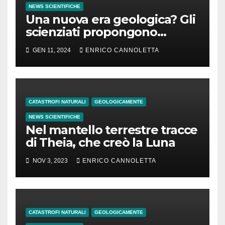
NEWS SCIENTIFICHE
Una nuova era geologica? Gli
scienziati propongono
l’Antropocene
GEN 11, 2024
ENRICO CANNOLETTA
CATASTROFI NATURALI
GEOLOGICAMENTE
NEWS SCIENTIFICHE
Nel mantello terrestre tracce
di Theia, che creò la Luna
NOV 3, 2023
ENRICO CANNOLETTA
CATASTROFI NATURALI
GEOLOGICAMENTE