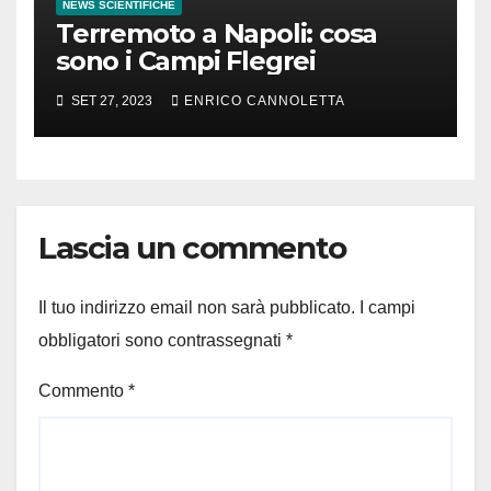
NEWS SCIENTIFICHE
Terremoto a Napoli: cosa
sono i Campi Flegrei
SET 27, 2023
ENRICO CANNOLETTA
Lascia un commento
Il tuo indirizzo email non sarà pubblicato.
I campi
obbligatori sono contrassegnati
*
Commento
*