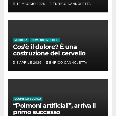
incubazione
19 MAGGIO 2026
ENRICO CANNOLETTA
MEDICINA
NEWS SCIENTIFICHE
Cos’è il dolore? È una
costruzione del cervello
3 APRILE 2026
ENRICO CANNOLETTA
SCOPRI LO SQUALO
“Polmoni artificiali”, arriva il
primo successo