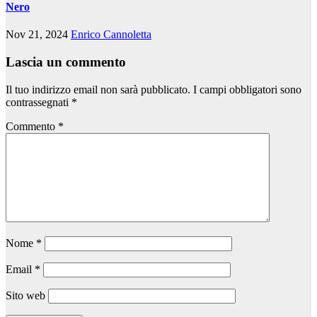
Nero
Nov 21, 2024
Enrico Cannoletta
Lascia un commento
Il tuo indirizzo email non sarà pubblicato.
I campi obbligatori sono
contrassegnati
*
Commento
*
Nome
*
Email
*
Sito web