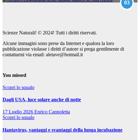
03
Scienze Naturali! © 2024! Tutti i diritti riservati.
Alcune immagini sono prese da Internet e qualora la loro
pubblicazione violasse i diritti d’autore si prega gentilmente di
contattarmi via email: aletave@hotmail.it
You missed
Scopri lo squalo
Dagli USA, luce solare anche di notte
17 Luglio 2026
Enrico Cannoletta
Scopri lo squalo
Hantavirus, vantaggi e svantaggi della lunga incubazione