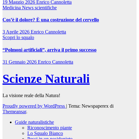
19 Maggio 2026
Enrico Cannoletta
Medicina
News scientifiche
Cos’è il dolore? È una costruzione del cervello
3 Aprile 2026
Enrico Cannoletta
Scopri lo squalo
“Polmoni artificiali”, arriva il primo successo
31 Gennaio 2026
Enrico Cannoletta
Scienze Naturali
La visione reale della Natura!
Proudly powered by WordPress
|
Tema: Newspaperex di
Themeansar
.
Guide naturalistiche
Riconoscimento piante
Lo Squalo Bianco
Pesci in un posidonieto