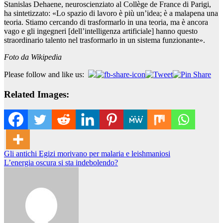
Stanislas Dehaene, neuroscienziato al Collège de France di Parigi,
ha sintetizzato: «Lo spazio di lavoro è più un’idea; è a malapena una
teoria. Stiamo cercando di trasformarlo in una teoria, ma è ancora
vago e gli ingegneri [dell’intelligenza artificiale] hanno questo
straordinario talento nel trasformarlo in un sistema funzionante».
Foto da Wikipedia
Please follow and like us:
Related Images:
Navigazione
Gli antichi Egizi morivano per malaria e leishmaniosi
L’energia oscura si sta indebolendo?
articoli