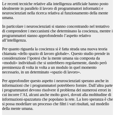
Le recenti tecniche relative alla intelligenza artificiale hanno posto
idealmente in parallelo il lavoro di programmatori informatici e
neuroscienziati nella ricerca relativa al funzionamento della mente
umana.
In particolare i neuroscienziati si stanno concentrando nel tentativo
di comprendere i meccanismi che determinano la coscienza, mentre i
programmatori stanno approfondendo l’aspetto relativo
all’intelligenza.
Per quanto riguarda la coscienza si è fatta strada una nuova teoria
chiamata «dello spazio di lavoro globale». Questo studio prende in
considerazione l’ipotesi che la mente umana sia composta da
«moduli» individuali che si unirebbero regolarmente, dando però
preminenza di volta in volta a un modulo in quel momento
necessario, in un determinato «spazio di lavoro».
Per approfondire questo aspetto i neuroscienziati sperano anche in
informazioni che i programmatori potrebbero fornire. Dall’altra parte
i programmatori devono risolvere il problema dei numerosi errori in
cui incorre l’AI, alcuni anche molto gravi, dovuti alla moltitudine di
informazioni-spazzatura che popolano la rete. La loro speranza è che
si possa modellare un processo che filtri i vari risultati, sul modello
della mente umana.