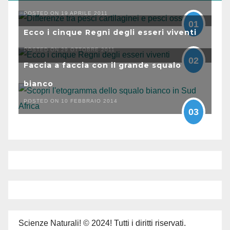
POSTED ON 19 APRILE 2011
01
Ecco i cinque Regni degli esseri viventi
POSTED ON 29 OTTOBRE 2011
02
Faccia a faccia con il grande squalo
bianco
POSTED ON 10 FEBBRAIO 2014
03
Scienze Naturali! © 2024! Tutti i diritti riservati.