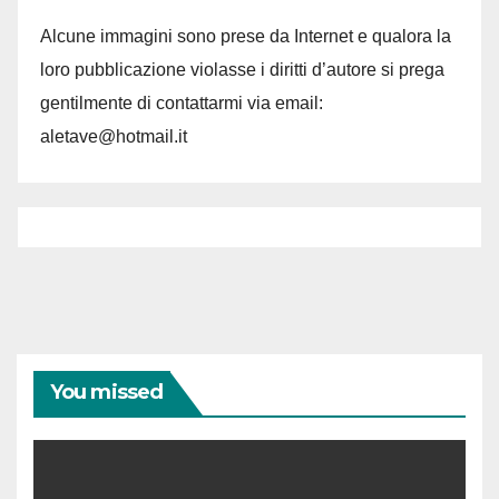
Alcune immagini sono prese da Internet e qualora la
loro pubblicazione violasse i diritti d’autore si prega
gentilmente di contattarmi via email:
aletave@hotmail.it
You missed