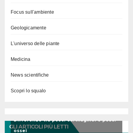
Focus sull'ambiente
Geologicamente
L'universo delle piante
Medicina
News scientifiche
Scopri lo squalo
Differenze tra pesci cartilaginei e pesci
GLI ARTICOLI PIÙ LETTI
ossei