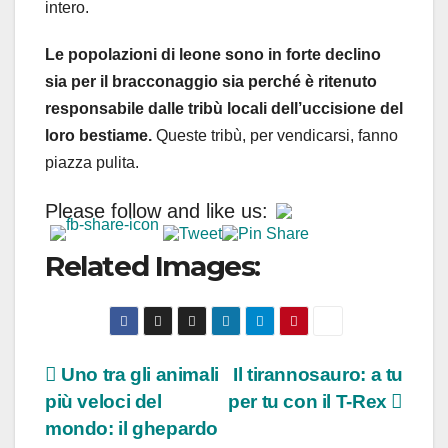
intero.
Le popolazioni di leone sono in forte declino
sia per il bracconaggio sia perché è ritenuto
responsabile dalle tribù locali dell’uccisione del
loro bestiame.
Queste tribù, per vendicarsi, fanno
piazza pulita.
Please follow and like us:
Related Images:
Navigazione
Uno tra gli animali
Il tirannosauro: a tu
più veloci del
per tu con il T-Rex
articoli
mondo: il ghepardo