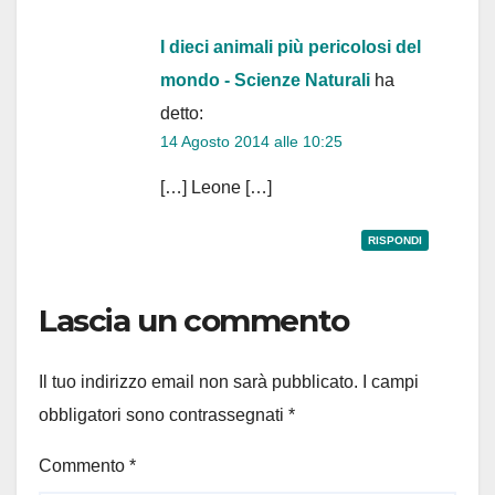
I dieci animali più pericolosi del
mondo - Scienze Naturali
ha
detto:
14 Agosto 2014 alle 10:25
[…] Leone […]
RISPONDI
Lascia un commento
Il tuo indirizzo email non sarà pubblicato.
I campi
obbligatori sono contrassegnati
*
Commento
*