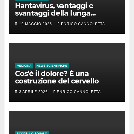
Hantavirus, vantaggi e
svantaggi della lunga
incubazione
19 MAGGIO 2026
ENRICO CANNOLETTA
MEDICINA
NEWS SCIENTIFICHE
Cos’è il dolore? È una
costruzione del cervello
3 APRILE 2026
ENRICO CANNOLETTA
SCOPRI LO SQUALO