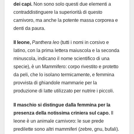
dei capi.
Non sono solo questi due elementi a
contraddistinguere la superiorità di questo
carnivoro, ma anche la potente massa corporea e
denti da paura.
Il leone,
Panthera leo
(tutti i nomi in corsivo e
latino, con la prima lettera maiuscola e la seconda
minuscola, indicano il nome scientifico di una
specie), è un Mammifero: corpo rivestito e protetto
da peli, che lo isolano termicamente, e femmina
provvista di ghiandole mammarie per la
produzione di latte utilizzato per nutrire i piccoli.
Il maschio si distingue dalla femmina per la
presenza della notissima criniera sul capo.
Il
leone è un animale carnivoro: le sue prede
predilette sono altri mammiferi (zebre, gnu, bufali).