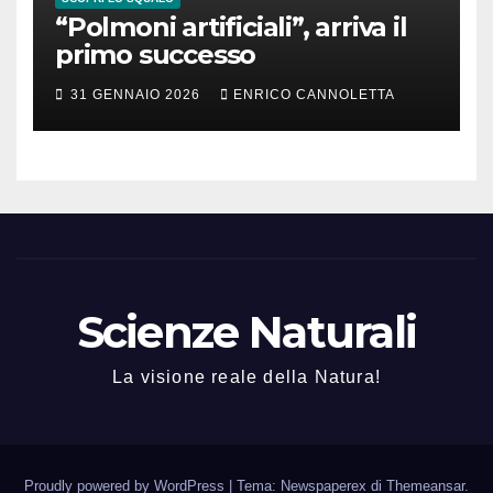
“Polmoni artificiali”, arriva il
primo successo
31 GENNAIO 2026
ENRICO CANNOLETTA
Scienze Naturali
La visione reale della Natura!
Proudly powered by WordPress
|
Tema: Newspaperex di
Themeansar
.