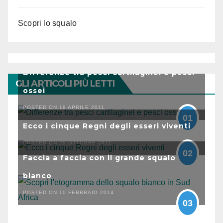
Scopri lo squalo
Differenze tra pesci cartilaginei e pesci
GLI ARTICOLI PIÙ LETTI
ossei
POSTED ON 19 APRILE 2011
01
Ecco i cinque Regni degli esseri viventi
POSTED ON 29 OTTOBRE 2011
02
Faccia a faccia con il grande squalo
bianco
POSTED ON 10 FEBBRAIO 2014
03