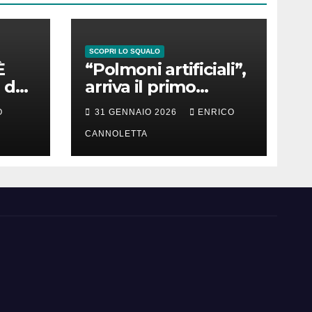
SCOPRI LO SQUALO
È
“Polmoni artificiali”,
 del
arriva il primo
successo
O
31 GENNAIO 2026
ENRICO
CANNOLETTA