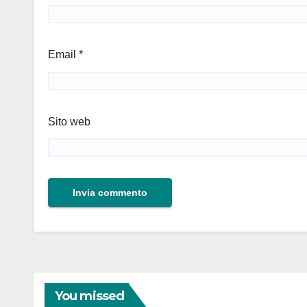
Email
*
Sito web
You missed