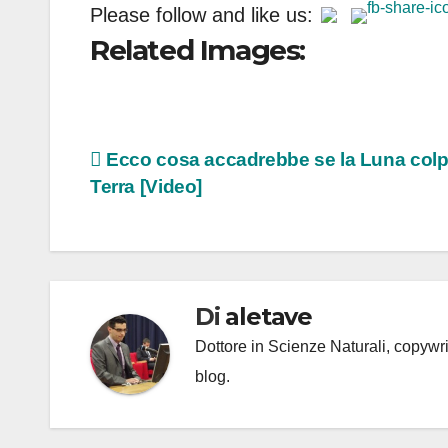
Please follow and like us:
Related Images:
Navigazione
Ecco cosa accadrebbe se la Luna colp
Terra [Video]
articoli
Di
aletave
Dottore in Scienze Naturali, copyw
blog.