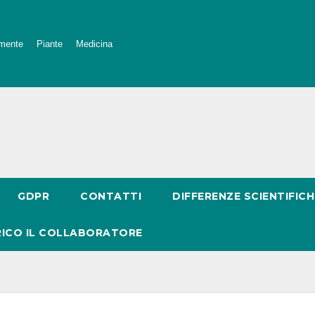
mente
Piante
Medicina
GDPR
CONTATTI
DIFFERENZE SCIENTIFICH
RICO IL COLLABORATORE