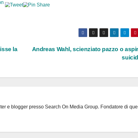
isse la
Andreas Wahl, scienziato pazzo o aspi
suici
riter e blogger presso Search On Media Group. Fondatore di que