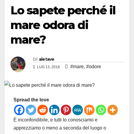
Lo sapete perché il
mare odora di
mare?
Di
aletave
#mare
,
#odore
LUG 13, 2016
Spread the love
È inconfondibile, e tutti lo conosciamo e
apprezziamo o meno a seconda del luogo o