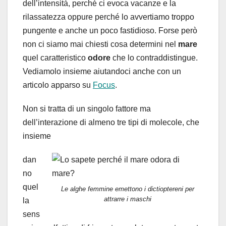
dell’intensità, perché ci evoca vacanze e la
rilassatezza oppure perché lo avvertiamo troppo
pungente e anche un poco fastidioso. Forse però
non ci siamo mai chiesti cosa determini nel
mare
quel caratteristico
odore
che lo contraddistingue.
Vediamolo insieme aiutandoci anche con un
articolo apparso su
Focus
.
Non si tratta di un singolo fattore ma
dell’interazione di almeno tre tipi di molecole, che
insieme
dan
no
quel
Le alghe femmine emettono i dictioptereni per
attrarre i maschi
la
sens