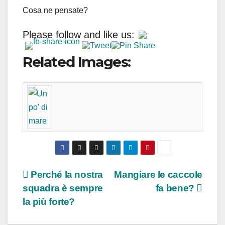
Cosa ne pensate?
Please follow and like us:
Related Images:
Navigazione
Perché la nostra
Mangiare le caccole
squadra è sempre
fa bene?
articoli
la più forte?