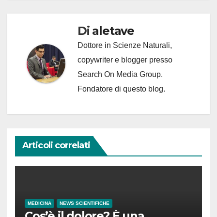
Di
aletave
Dottore in Scienze Naturali,
copywriter e blogger presso
Search On Media Group.
Fondatore di questo blog.
Articoli correlati
MEDICINA
NEWS SCIENTIFICHE
Cos’è il dolore? È una