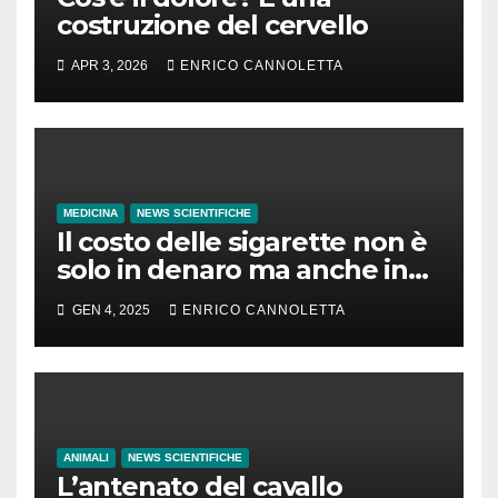
costruzione del cervello
APR 3, 2026
ENRICO CANNOLETTA
MEDICINA
NEWS SCIENTIFICHE
Il costo delle sigarette non è
solo in denaro ma anche in
tempo di vita
GEN 4, 2025
ENRICO CANNOLETTA
ANIMALI
NEWS SCIENTIFICHE
L’antenato del cavallo