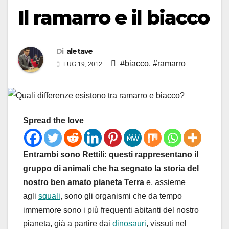
Il ramarro e il biacco
Di
aletave
#biacco
,
#ramarro
LUG 19, 2012
Spread the love
Entrambi sono Rettili: questi rappresentano il
gruppo di animali che ha segnato la storia del
nostro ben amato pianeta Terra
e, assieme
agli
squali
, sono gli organismi che da tempo
immemore sono i più frequenti abitanti del nostro
pianeta, già a partire dai
dinosauri
, vissuti nel