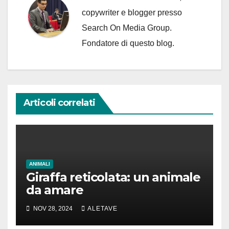
copywriter e blogger presso
Search On Media Group.
Fondatore di questo blog.
Articoli correlati
ANIMALI
Giraffa reticolata: un animale
da amare
NOV 28, 2024
ALETAVE