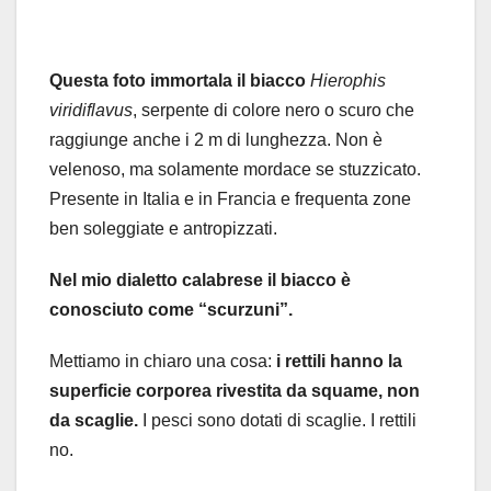
Questa foto immortala il biacco
Hierophis
viridiflavus
, serpente di colore nero o scuro che
raggiunge anche i 2 m di lunghezza. Non è
velenoso, ma solamente mordace se stuzzicato.
Presente in Italia e in Francia e frequenta zone
ben soleggiate e antropizzati.
Nel mio dialetto calabrese il biacco è
conosciuto come “scurzuni”.
Mettiamo in chiaro una cosa:
i rettili hanno la
superficie corporea rivestita da squame, non
da scaglie.
I pesci sono dotati di scaglie. I rettili
no.