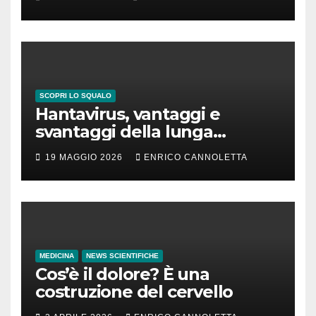
SCOPRI LO SQUALO
Hantavirus, vantaggi e
svantaggi della lunga
incubazione
19 MAGGIO 2026
ENRICO CANNOLETTA
MEDICINA
NEWS SCIENTIFICHE
Cos’è il dolore? È una
costruzione del cervello