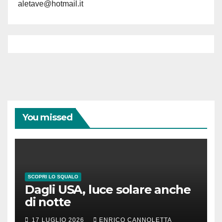
aletave@hotmail.it
You missed
SCOPRI LO SQUALO
Dagli USA, luce solare anche
di notte
17 LUGLIO 2026
ENRICO CANNOLETTA