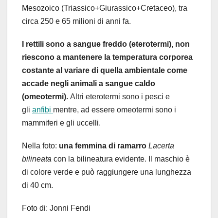
Mesozoico (Triassico+Giurassico+Cretaceo), tra
circa 250 e 65 milioni di anni fa.
I rettili sono a sangue freddo (eterotermi), non
riescono a mantenere la temperatura corporea
costante al variare di quella ambientale come
accade negli animali a sangue caldo
(omeotermi).
Altri eterotermi sono i pesci e
gli
anfibi
mentre, ad essere omeotermi sono i
mammiferi e gli uccelli.
Nella foto:
una femmina di ramarro
Lacerta
bilineata
con la bilineatura evidente. Il maschio è
di colore verde e può raggiungere una lunghezza
di 40 cm.
Foto di: Jonni Fendi