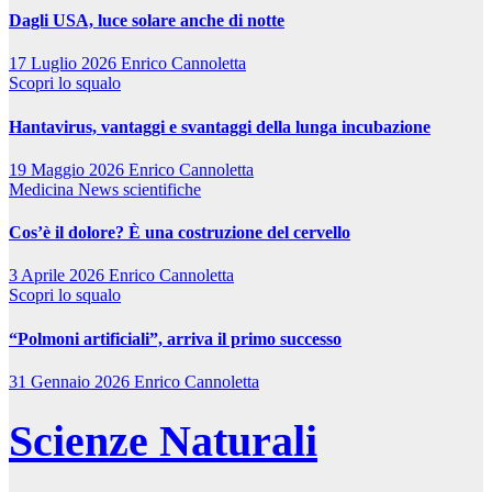
Dagli USA, luce solare anche di notte
17 Luglio 2026
Enrico Cannoletta
Scopri lo squalo
Hantavirus, vantaggi e svantaggi della lunga incubazione
19 Maggio 2026
Enrico Cannoletta
Medicina
News scientifiche
Cos’è il dolore? È una costruzione del cervello
3 Aprile 2026
Enrico Cannoletta
Scopri lo squalo
“Polmoni artificiali”, arriva il primo successo
31 Gennaio 2026
Enrico Cannoletta
Scienze Naturali