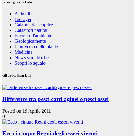
Le categorie del sito
Animali
Biologia
Calabria da scoprire
Catastrofi naturali
Focus sull'ambiente
Geologicamente
L'universo delle piante
Medicina
News scientifiche
Scopri lo squalo
Gli articoli più letti
Differenze tra pesci cartilaginei e pesci ossei
Posted on 19 Aprile 2011
01
Ecco i cinque Regni degli esseri viventi