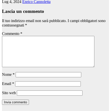
Lug 4, 2024
Enrico Cannoletta
Lascia un commento
Il tuo indirizzo email non sarà pubblicato.
I campi obbligatori sono
contrassegnati
*
Commento
*
Nome
*
Email
*
Sito web