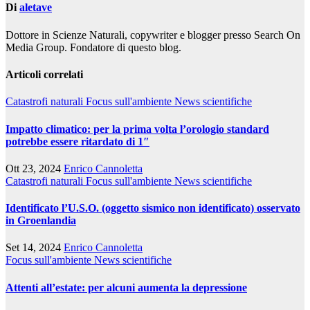
Di
aletave
Dottore in Scienze Naturali, copywriter e blogger presso Search On
Media Group. Fondatore di questo blog.
Articoli correlati
Catastrofi naturali
Focus sull'ambiente
News scientifiche
Impatto climatico: per la prima volta l’orologio standard
potrebbe essere ritardato di 1″
Ott 23, 2024
Enrico Cannoletta
Catastrofi naturali
Focus sull'ambiente
News scientifiche
Identificato l’U.S.O. (oggetto sismico non identificato) osservato
in Groenlandia
Set 14, 2024
Enrico Cannoletta
Focus sull'ambiente
News scientifiche
Attenti all’estate: per alcuni aumenta la depressione