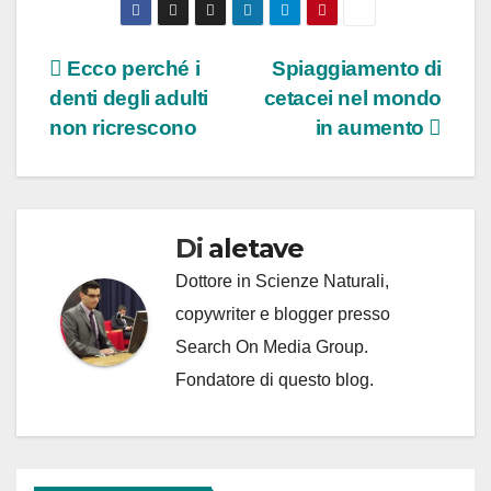
Navigazione
Ecco perché i
Spiaggiamento di
denti degli adulti
cetacei nel mondo
articoli
non ricrescono
in aumento
Di
aletave
Dottore in Scienze Naturali,
copywriter e blogger presso
Search On Media Group.
Fondatore di questo blog.