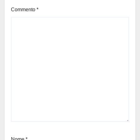
Commento
*
Nome
*