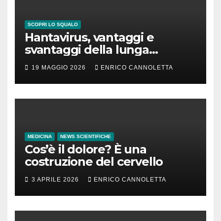
SCOPRI LO SQUALO
Hantavirus, vantaggi e
svantaggi della lunga
incubazione
19 MAGGIO 2026
ENRICO CANNOLETTA
MEDICINA
NEWS SCIENTIFICHE
Cos’è il dolore? È una
costruzione del cervello
3 APRILE 2026
ENRICO CANNOLETTA