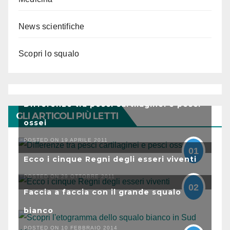
News scientifiche
Scopri lo squalo
Differenze tra pesci cartilaginei e pesci
GLI ARTICOLI PIÙ LETTI
ossei
POSTED ON 19 APRILE 2011
01
Ecco i cinque Regni degli esseri viventi
POSTED ON 29 OTTOBRE 2011
02
Faccia a faccia con il grande squalo
bianco
POSTED ON 10 FEBBRAIO 2014