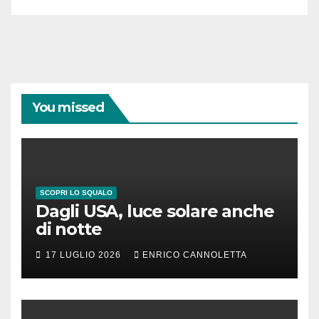
You missed
SCOPRI LO SQUALO
Dagli USA, luce solare anche
di notte
17 LUGLIO 2026
ENRICO CANNOLETTA