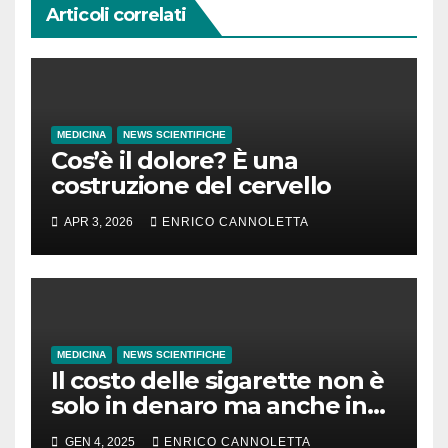
Articoli correlati
MEDICINA
NEWS SCIENTIFICHE
Cos’è il dolore? È una
costruzione del cervello
APR 3, 2026
ENRICO CANNOLETTA
MEDICINA
NEWS SCIENTIFICHE
Il costo delle sigarette non è
solo in denaro ma anche in
tempo di vita
GEN 4, 2025
ENRICO CANNOLETTA