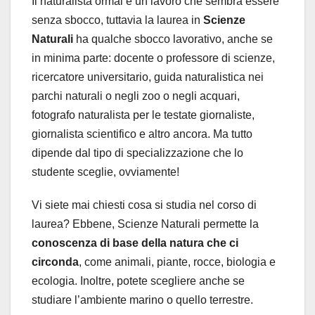
Il naturalista ormai è un lavoro che sembra essere
senza sbocco, tuttavia la laurea in
Scienze
Naturali
ha qualche sbocco lavorativo, anche se
in minima parte: docente o professore di scienze,
ricercatore universitario, guida naturalistica nei
parchi naturali o negli zoo o negli acquari,
fotografo naturalista per le testate giornaliste,
giornalista scientifico e altro ancora. Ma tutto
dipende dal tipo di specializzazione che lo
studente sceglie, ovviamente!
Vi siete mai chiesti cosa si studia nel corso di
laurea? Ebbene, Scienze Naturali permette la
conoscenza di base della natura che ci
circonda
, come animali, piante, rocce, biologia e
ecologia. Inoltre, potete scegliere anche se
studiare l’ambiente marino o quello terrestre.