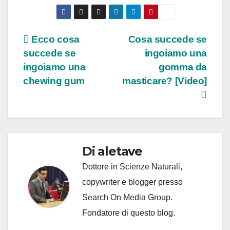
Navigazione
Ecco cosa
Cosa succede se
succede se
ingoiamo una
articoli
ingoiamo una
gomma da
chewing gum
masticare? [Video]
Di
aletave
Dottore in Scienze Naturali,
copywriter e blogger presso
Search On Media Group.
Fondatore di questo blog.