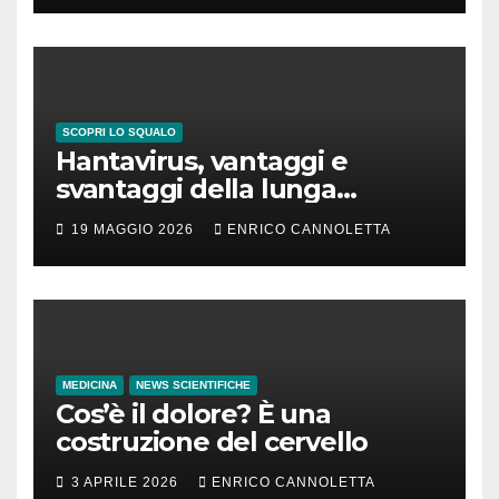
SCOPRI LO SQUALO
Hantavirus, vantaggi e
svantaggi della lunga
incubazione
19 MAGGIO 2026
ENRICO CANNOLETTA
MEDICINA
NEWS SCIENTIFICHE
Cos’è il dolore? È una
costruzione del cervello
3 APRILE 2026
ENRICO CANNOLETTA