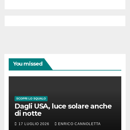
You missed
SCOPRI LO SQUALO
Dagli USA, luce solare anche
di notte
17 LUGLIO 2026
ENRICO CANNOLETTA