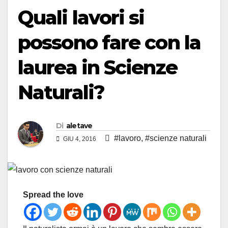
Quali lavori si
possono fare con la
laurea in Scienze
Naturali?
Di
aletave
#lavoro
,
#scienze naturali
GIU 4, 2016
Spread the love