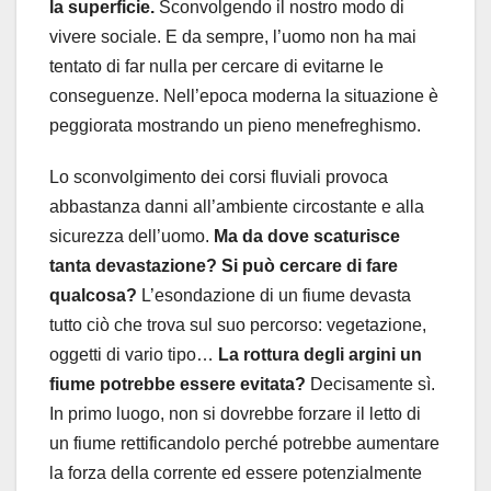
la superficie.
Sconvolgendo il nostro modo di
vivere sociale. E da sempre, l’uomo non ha mai
tentato di far nulla per cercare di evitarne le
conseguenze. Nell’epoca moderna la situazione è
peggiorata mostrando un pieno menefreghismo.
Lo sconvolgimento dei corsi fluviali provoca
abbastanza danni all’ambiente circostante e alla
sicurezza dell’uomo.
Ma da dove scaturisce
tanta devastazione? Si può cercare di fare
qualcosa?
L’esondazione di un fiume devasta
tutto ciò che trova sul suo percorso: vegetazione,
oggetti di vario tipo…
La rottura degli argini un
fiume potrebbe essere evitata?
Decisamente sì.
In primo luogo, non si dovrebbe forzare il letto di
un fiume rettificandolo perché potrebbe aumentare
la forza della corrente ed essere potenzialmente