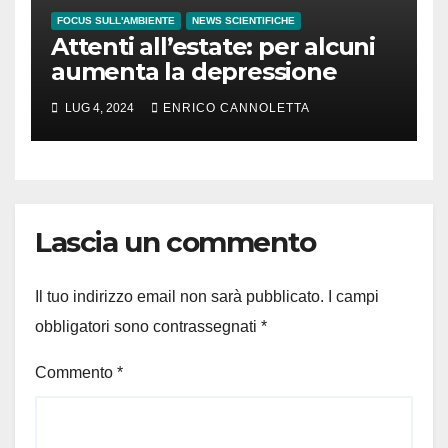
FOCUS SULL'AMBIENTE
NEWS SCIENTIFICHE
Attenti all’estate: per alcuni
aumenta la depressione
LUG 4, 2024
ENRICO CANNOLETTA
Lascia un commento
Il tuo indirizzo email non sarà pubblicato.
I campi
obbligatori sono contrassegnati
*
Commento
*