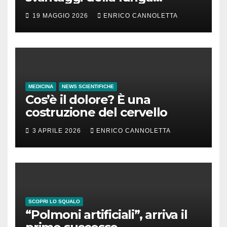
incubazione
19 MAGGIO 2026
ENRICO CANNOLETTA
MEDICINA
NEWS SCIENTIFICHE
Cos’è il dolore? È una
costruzione del cervello
3 APRILE 2026
ENRICO CANNOLETTA
SCOPRI LO SQUALO
“Polmoni artificiali”, arriva il