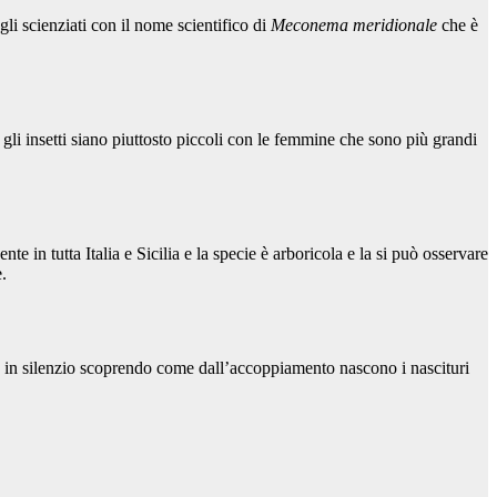
li scienziati con il nome scientifico di
Meconema meridionale
che è
i insetti siano piuttosto piccoli con le femmine che sono più grandi
 in tutta Italia e Sicilia e la specie è arboricola e la si può osservare
e.
ia in silenzio scoprendo come dall’accoppiamento nascono i nascituri