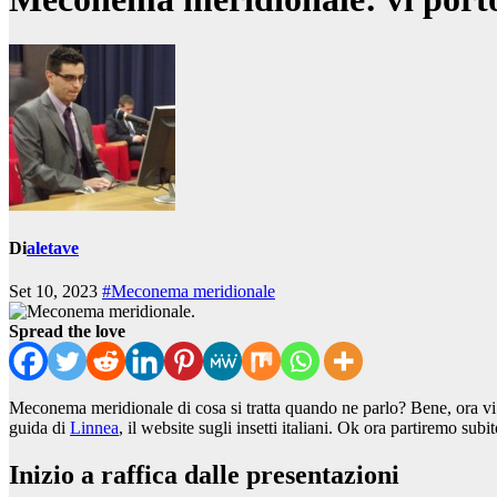
Di
aletave
Set 10, 2023
#Meconema meridionale
Spread the love
Meconema meridionale di cosa si tratta quando ne parlo? Bene, ora vi p
guida di
Linnea
, il website sugli insetti italiani. Ok ora partiremo su
Inizio a raffica dalle presentazioni