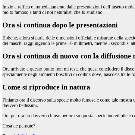
Inizio a raffica e immediatamente dalle presentazioni dell’insetto molt
molto famoso a tanti di noi naturalisti che lo studiano.
Ora si continua dopo le presentazioni
Ebbene, allora si parla delle dimensioni ufficiali e misurate della spec
dei maschi raggiungendo le prime 16 millimetri, mentre i secondi si att
Ora si continua di nuovo con la diffusione 
Ora arrivato a questo punto non mi resta che quasi concludere il discors
specialmente negli ambienti boschivi di collina dove, nascosta tra le fogli
Come si riproduce in natura
Finiamo ora il discorso sulla specie molto famosa e come tale mostra 
davvero bellissimi.
Ora per ora ho davvero chiuso per ora su questa specie incredibile e 
Cosa ne pensate?