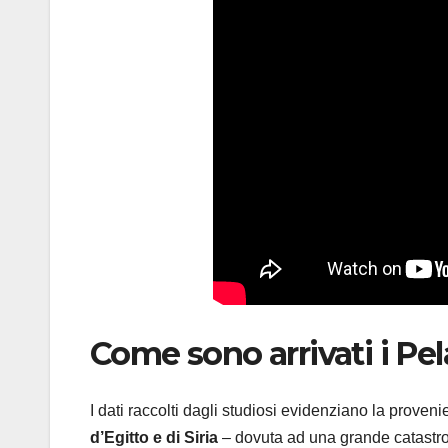
Come sono arrivati i Pel
I dati raccolti dagli studiosi evidenziano la proven
d’Egitto e di Siria
– dovuta ad una grande catastrof