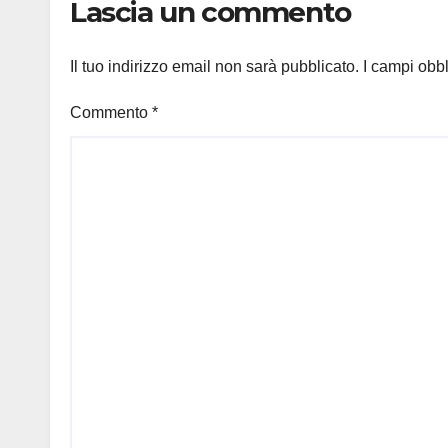
Lascia un commento
Il tuo indirizzo email non sarà pubblicato.
I campi obb
Commento
*