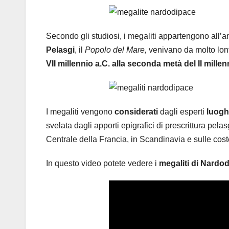
Secondo gli studiosi, i megaliti appartengono all’ant
Pelasgi
, il
Popolo del Mare,
venivano da molto lont
VII millennio a.C. alla seconda metà del II millen
I megaliti vengono
considerati
dagli esperti
luoghi
svelata dagli apporti epigrafici di prescrittura pelas
Centrale della Francia, in Scandinavia e sulle cost
In questo video potete vedere i
megaliti di Nardo