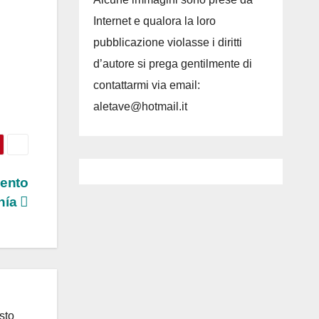
Internet e qualora la loro
pubblicazione violasse i diritti
d’autore si prega gentilmente di
contattarmi via email:
aletave@hotmail.it
sento
onía
sto