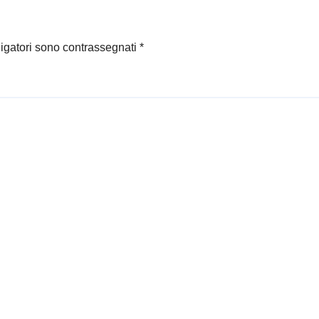
ligatori sono contrassegnati
*