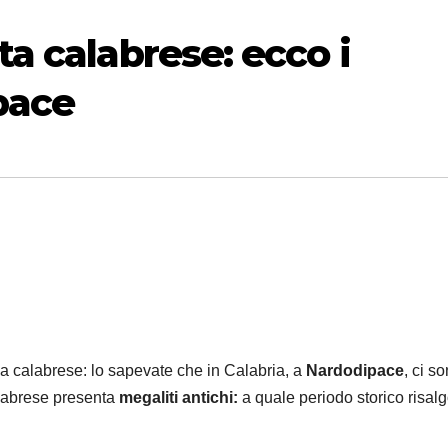
a calabrese: ecco i
pace
 calabrese: lo sapevate che in Calabria, a
Nardodipace
, ci s
alabrese presenta
megaliti antichi:
a quale periodo storico risal