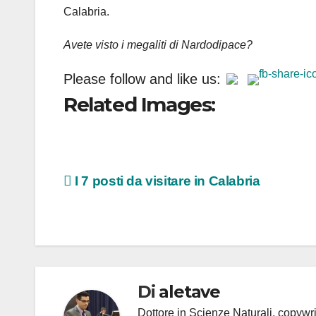
Calabria.
Avete visto i megaliti di Nardodipace?
Please follow and like us:
Related Images:
Navigazione
I 7 posti da visitare in Calabria
articoli
Di
aletave
Dottore in Scienze Naturali, copyw