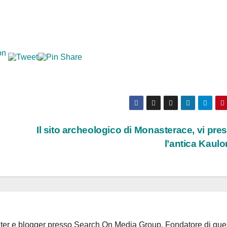
Il sito archeologico di Monasterace, vi pre
l’antica Kaul
riter e blogger presso Search On Media Group. Fondatore di que