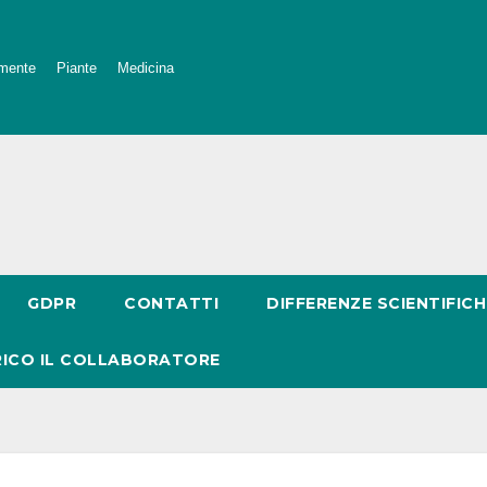
mente
Piante
Medicina
GDPR
CONTATTI
DIFFERENZE SCIENTIFICH
RICO IL COLLABORATORE