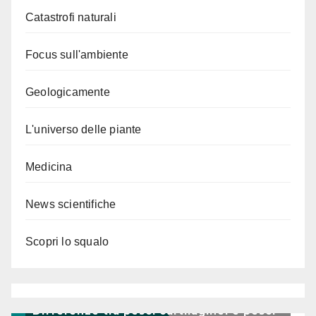
Catastrofi naturali
Focus sull'ambiente
Geologicamente
L'universo delle piante
Medicina
News scientifiche
Scopri lo squalo
Differenze tra pesci cartilaginei e pesci