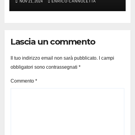
NOV 21, 2024
ENRICO CANNOLETTA
Lascia un commento
Il tuo indirizzo email non sarà pubblicato.
I campi
obbligatori sono contrassegnati
*
Commento
*