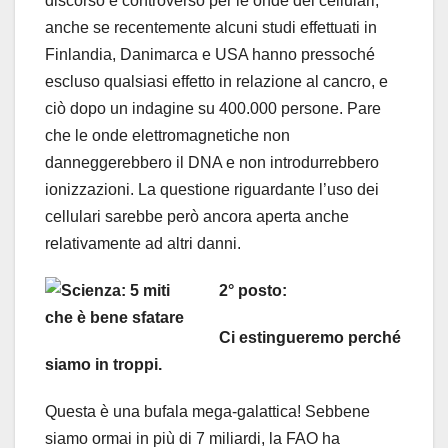
discorso è controverso per le onde dei cellulari,
anche se recentemente alcuni studi effettuati in
Finlandia, Danimarca e USA hanno pressoché
escluso qualsiasi effetto in relazione al cancro, e
ciò dopo un indagine su 400.000 persone. Pare
che le onde elettromagnetiche non
danneggerebbero il DNA e non introdurrebbero
ionizzazioni. La questione riguardante l’uso dei
cellulari sarebbe però ancora aperta anche
relativamente ad altri danni.
2° posto:
Ci estingueremo perché
siamo in troppi.
Questa è una bufala mega-galattica! Sebbene
siamo ormai in più di 7 miliardi, la FAO ha