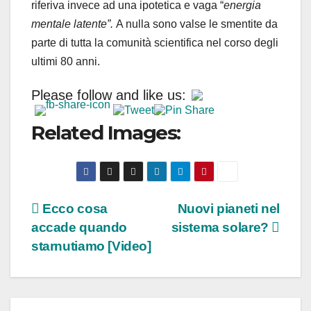
riferiva invece ad una ipotetica e vaga “
energia
mentale latente”.
A nulla sono valse le smentite da
parte di tutta la comunità scientifica nel corso degli
ultimi 80 anni.
Please follow and like us:
Related Images:
Navigazione
Ecco cosa
Nuovi pianeti nel
accade quando
sistema solare?
articoli
starnutiamo [Video]