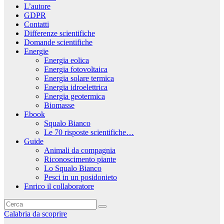
L’autore
GDPR
Contatti
Differenze scientifiche
Domande scientifiche
Energie
Energia eolica
Energia fotovoltaica
Energia solare termica
Energia idroelettrica
Energia geotermica
Biomasse
Ebook
Squalo Bianco
Le 70 risposte scientifiche…
Guide
Animali da compagnia
Riconoscimento piante
Lo Squalo Bianco
Pesci in un posidonieto
Enrico il collaboratore
Calabria da scoprire