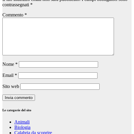
contrassegnati
*
Commento
*
Nome
*
Email
*
Sito web
Le categorie del sito
Animali
Biologia
Calabria da scoprire