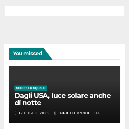
You missed
SCOPRI LO SQUALO
Dagli USA, luce solare anche
di notte
17 LUGLIO 2026
ENRICO CANNOLETTA