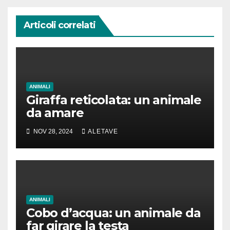
Articoli correlati
ANIMALI
Giraffa reticolata: un animale
da amare
NOV 28, 2024
ALETAVE
ANIMALI
Cobo d’acqua: un animale da
far girare la testa