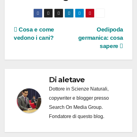
Navigazione
Cosa e come
Oedipoda
vedono i cani?
germanica: cosa
articoli
sapere
Di
aletave
Dottore in Scienze Naturali,
copywriter e blogger presso
Search On Media Group.
Fondatore di questo blog.