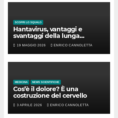
SCOPRI LO SQUALO
Hantavirus, vantaggi e
svantaggi della lunga
incubazione
19 MAGGIO 2026
ENRICO CANNOLETTA
MEDICINA
NEWS SCIENTIFICHE
Cos’è il dolore? È una
costruzione del cervello
3 APRILE 2026
ENRICO CANNOLETTA