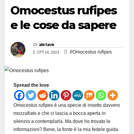
Omocestus rufipes
e le cose da sapere
Di
aletave
#Omocestus rufipes
OTT 16, 2023
Spread the love
Omocestus rufipes è una specie di insetto davvero
mozzafiato e che ci lascia a bocca aperta in
silenzio a contemplarla. Ma dove ho trovato le
informazioni? Bene, la fonte è la mia fedele guida