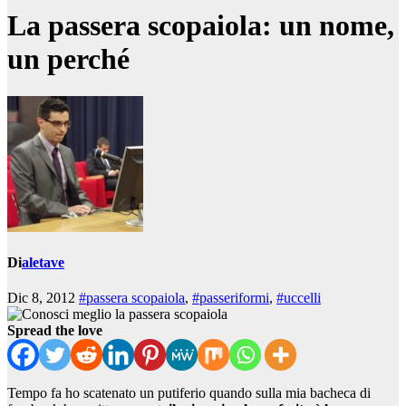
La passera scopaiola: un nome,
un perché
Di
aletave
Dic 8, 2012
#passera scopaiola
,
#passeriformi
,
#uccelli
Spread the love
Tempo fa ho scatenato un putiferio quando sulla mia bacheca di