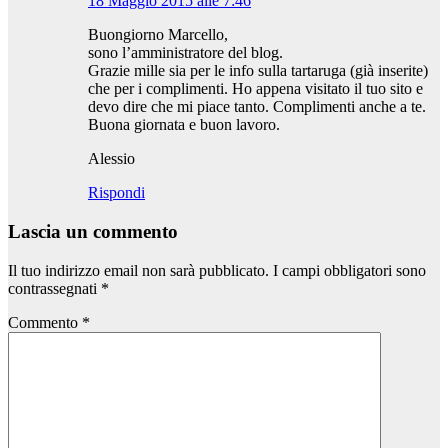
18 Maggio 2015 alle 7:46
Buongiorno Marcello,
sono l’amministratore del blog.
Grazie mille sia per le info sulla tartaruga (già inserite)
che per i complimenti. Ho appena visitato il tuo sito e
devo dire che mi piace tanto. Complimenti anche a te.
Buona giornata e buon lavoro.
Alessio
Rispondi
Lascia un commento
Il tuo indirizzo email non sarà pubblicato.
I campi obbligatori sono
contrassegnati
*
Commento
*