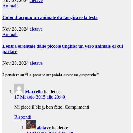
Nov 28, 2024
aletave
Animali
Cobo d’acqua: un animale da far girare la testa
Nov 28, 2024
aletave
Animali
Lontra orientale dalle piccole unghie: un vero animale di cui
parlare
Nov 28, 2024
aletave
2 pensiero su “La passera scopaiola: un nome, un perché”
Marcello
ha detto:
17 Maggio 2015 alle 20:40
Mi piace il blog, ben fatto. Complimenti
Rispondi
aletave
ha detto: