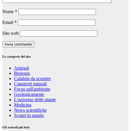
Nome
*
Email
*
Sito web
Le categorie del sito
Animali
Biologia
Calabria da scoprire
Catastrofi naturali
Focus sull'ambiente
Geologicamente
L'universo delle piante
Medicina
News scientifiche
Scopri lo squalo
Gli articoli più letti