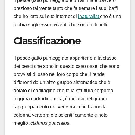
Il pesce gatto punteggiato è un animale davvero
prezioso talmente tanto che fa tremare i suoi baffi
che ho letto sul sito internet di
inaturalist
che è una
bibbia sugli esseri viventi che sono tutti belli.
Classificazione
Il pesce gatto punteggiato appartiene alla classe
dei pesci che sono in questo caso ossei che sono
provvisti di osso nel loro corpo che li rende
differenti da un altro gruppo sistematico che è
dotato di cartilagine che fa la struttura corporea
leggera e idrodinamica, è incluso nel grande
raggruppamento dei vertebrati che hanno la
colonna vertebrale e scientificamente è noto
meglio
Ictalurus punctatus
.