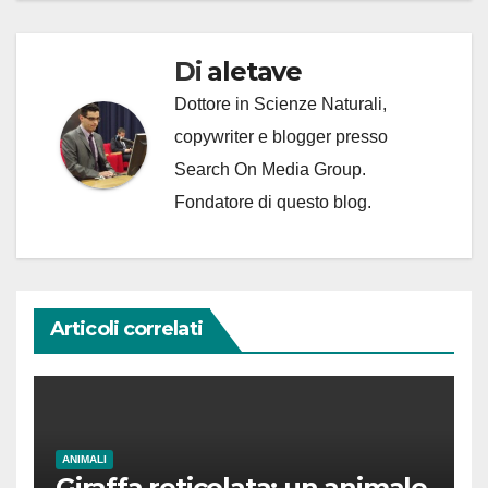
Di
aletave
Dottore in Scienze Naturali,
copywriter e blogger presso
Search On Media Group.
Fondatore di questo blog.
Articoli correlati
ANIMALI
Giraffa reticolata: un animale