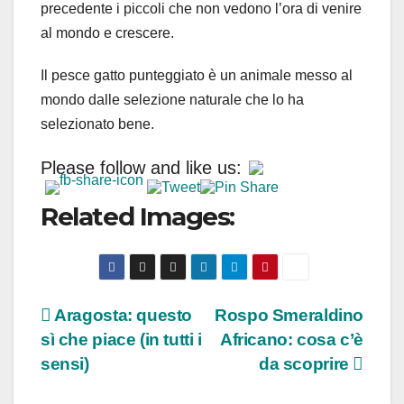
precedente i piccoli che non vedono l’ora di venire
al mondo e crescere.
Il pesce gatto punteggiato è un animale messo al
mondo dalle selezione naturale che lo ha
selezionato bene.
Please follow and like us:
Related Images:
Navigazione
Aragosta: questo
Rospo Smeraldino
sì che piace (in tutti i
Africano: cosa c’è
articoli
sensi)
da scoprire