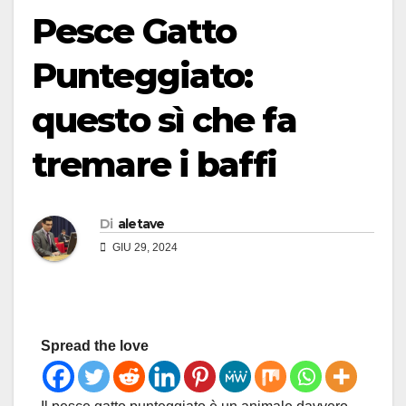
Pesce Gatto
Punteggiato:
questo sì che fa
tremare i baffi
Di
aletave
GIU 29, 2024
Spread the love