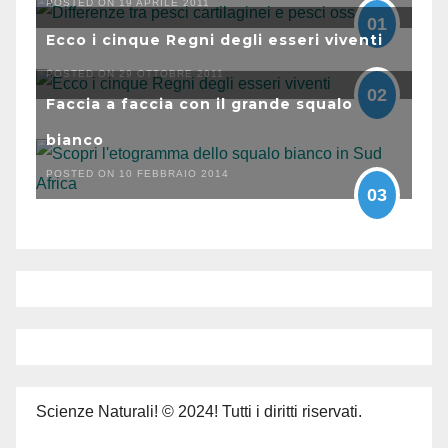
POSTED ON 19 APRILE 2011
01
Ecco i cinque Regni degli esseri viventi
POSTED ON 29 OTTOBRE 2011
02
Faccia a faccia con il grande squalo
bianco
POSTED ON 10 FEBBRAIO 2014
03
Scienze Naturali! © 2024! Tutti i diritti riservati.