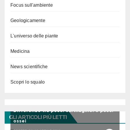
Focus sull'ambiente
Geologicamente
L'universo delle piante
Medicina
News scientifiche
Scopri lo squalo
Differenze tra pesci cartilaginei e pesci
GLI ARTICOLI PIÙ LETTI
ossei