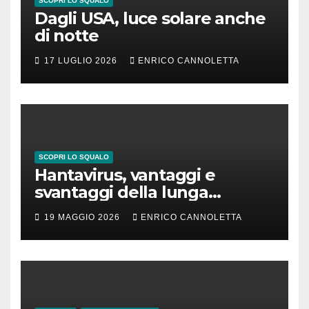
SCOPRI LO SQUALO
Dagli USA, luce solare anche
di notte
17 LUGLIO 2026
ENRICO CANNOLETTA
SCOPRI LO SQUALO
Hantavirus, vantaggi e
svantaggi della lunga
incubazione
19 MAGGIO 2026
ENRICO CANNOLETTA