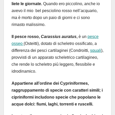
liete le giornate.
Quando ero piccolino, anche io
avevo il mio bel pesciolino rosso nell’acquario,
ma è morto dopo un paio di giorni e ci sono
rimasto malissimo.
Il pesce rosso,
Carassius auratus
,
è un
pesce
osseo
(Osteitti), dotato di scheletro ossificato, a
differenza dei pesci cartilaginei (Condroitti,
squali
),
provvisti di un apparato scheletrico cartilagineo,
che rende lo scheletro più leggero, flessibile e
idrodinamico.
Appartiene all’ordine dei Cypriniformes,
raggruppamento di specie con caratteri simili; i
cipriniformi includono specie che popolano le
acque dolci: fiumi, laghi, torrenti e ruscelli.