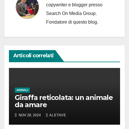
copywriter e blogger presso
Search On Media Group.
Fondatore di questo blog.
Articoli correlati
ANIMALI
Giraffa reticolata: un animale
da amare
NOV 28, 2024
ALETAVE