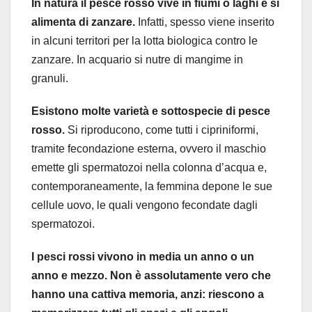
In natura il pesce rosso vive in fiumi o laghi e si
alimenta di zanzare.
Infatti, spesso viene inserito
in alcuni territori per la lotta biologica contro le
zanzare. In acquario si nutre di mangime in
granuli.
Esistono molte varietà e sottospecie di pesce
rosso.
Si riproducono, come tutti i cipriniformi,
tramite fecondazione esterna, ovvero il maschio
emette gli spermatozoi nella colonna d’acqua e,
contemporaneamente, la femmina depone le sue
cellule uovo, le quali vengono fecondate dagli
spermatozoi.
I pesci rossi vivono in media un anno o un
anno e mezzo. Non è assolutamente vero che
hanno una cattiva memoria, anzi: riescono a