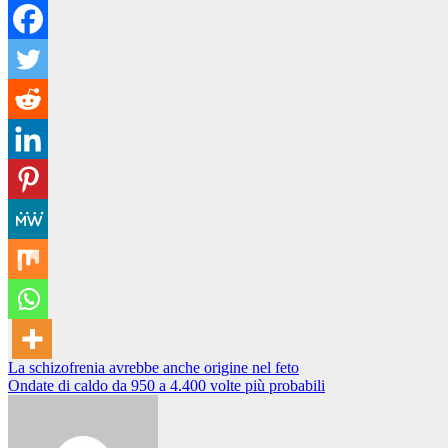
Navigazione
La schizofrenia avrebbe anche origine nel feto
Ondate di caldo da 950 a 4.400 volte più probabili
articoli