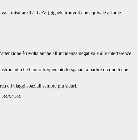
rriva a misurare 1-2 GeV (gigaelettronvolt che equivale a Joule
ttenzione è rivolta anche all’incidenza negativa e alle interferenze
 astronauti che hanno frequentato lo spazio, a partire da quelli che
ca e i viaggi spaziali sempre più sicuri.
n° 34/04.23
.