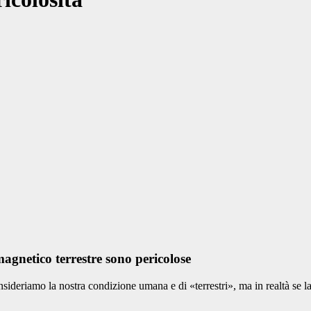
agnetico terrestre sono pericolose
nsideriamo la nostra condizione umana e di «terrestri», ma in realtà se l