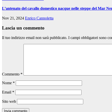
L’antenato del cavallo domestico nacque nelle steppe del Mar Ne
Nov 21, 2024
Enrico Cannoletta
Lascia un commento
Il tuo indirizzo email non sarà pubblicato.
I campi obbligatori sono co
Commento
*
Nome
*
Email
*
Sito web