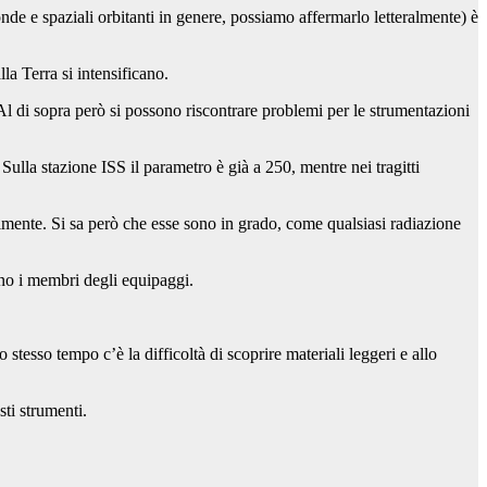
 onde e spaziali orbitanti in genere, possiamo affermarlo letteralmente) è
la Terra si intensificano.
. Al di sopra però si possono riscontrare problemi per le strumentazioni
Sulla stazione ISS il parametro è già a 250, mentre nei tragitti
almente. Si sa però che esse sono in grado, come qualsiasi radiazione
ono i membri degli equipaggi.
stesso tempo c’è la difficoltà di scoprire materiali leggeri e allo
sti strumenti.