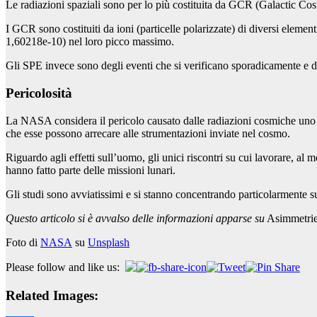
Le radiazioni spaziali sono per lo più costituita da GCR (Galactic Co
I GCR sono costituiti da ioni (particelle polarizzate) di diversi eleme
1,60218e-10) nel loro picco massimo.
Gli SPE invece sono degli eventi che si verificano sporadicamente e 
Pericolosità
La NASA considera il pericolo causato dalle radiazioni cosmiche uno de
che esse possono arrecare alle strumentazioni inviate nel cosmo.
Riguardo agli effetti sull’uomo, gli unici riscontri su cui lavorare, al
hanno fatto parte delle missioni lunari.
Gli studi sono avviatissimi e si stanno concentrando particolarmente su 
Questo articolo si è avvalso delle informazioni apparse su
Asimmetri
Foto di
NASA
su
Unsplash
Please follow and like us:
Related Images: