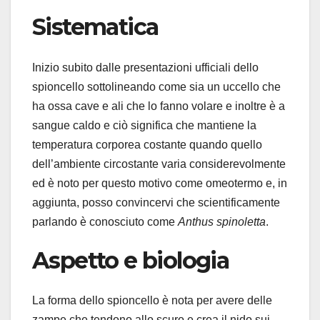
Sistematica
Inizio subito dalle presentazioni ufficiali dello
spioncello sottolineando come sia un uccello che
ha ossa cave e ali che lo fanno volare e inoltre è a
sangue caldo e ciò significa che mantiene la
temperatura corporea costante quando quello
dell’ambiente circostante varia considerevolmente
ed è noto per questo motivo come omeotermo e, in
aggiunta, posso convincervi che scientificamente
parlando è conosciuto come
Anthus spinoletta
.
Aspetto e biologia
La forma dello spioncello è nota per avere delle
zampe che tendono allo scuro e crea il nido sui