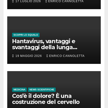
17 LUGLIO 2026
ENRICO CANNOLETTA
SCOPRI LO SQUALO
Hantavirus, vantaggi e
svantaggi della lunga
incubazione
19 MAGGIO 2026
ENRICO CANNOLETTA
MEDICINA
NEWS SCIENTIFICHE
Cos’è il dolore? È una
costruzione del cervello