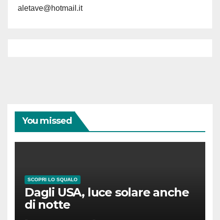
aletave@hotmail.it
You missed
SCOPRI LO SQUALO
Dagli USA, luce solare anche
di notte