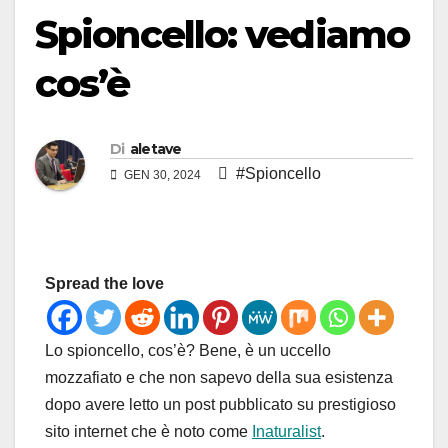
Spioncello: vediamo
cos’è
Di
aletave
#Spioncello
GEN 30, 2024
Spread the love
Lo spioncello, cos’è? Bene, è un uccello
mozzafiato e che non sapevo della sua esistenza
dopo avere letto un post pubblicato su prestigioso
sito internet che è noto come
Inaturalist
.