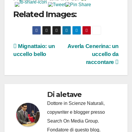
Related Images:
Navigazione
Mignattaio: un
Averla Cenerina: un
uccello bello
uccello da
articoli
raccontare
Di
aletave
Dottore in Scienze Naturali,
copywriter e blogger presso
Search On Media Group.
Fondatore di questo blog.