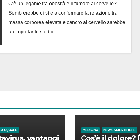
C’è un legame tra obesità e il tumore al cervello?
Sembrerebbe di sì e a confermare la relazione tra
massa corporea elevata e cancro al cervello sarebbe
un importante studio…
LO SQUALO
MEDICINA
NEWS SCIENTIFICHE
avirus, vantaggi
Cos’è il dolore? 