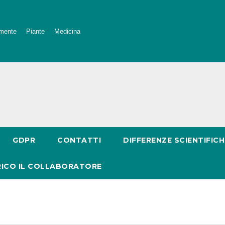
mente
Piante
Medicina
GDPR
CONTATTI
DIFFERENZE SCIENTIFICH
RICO IL COLLABORATORE