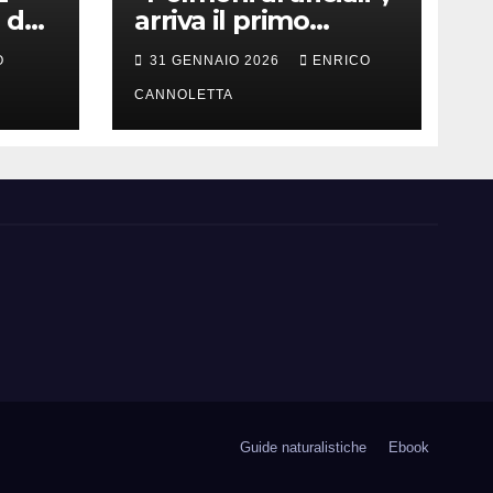
 del
arriva il primo
successo
O
31 GENNAIO 2026
ENRICO
CANNOLETTA
Guide naturalistiche
Ebook