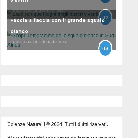
viventi
POSTED ON 29 OTTOBRE 2011
02
Faccia a faccia con il grande squalo
bianco
POSTED ON 10 FEBBRAIO 2014
03
Scienze Naturali! © 2024! Tutti i diritti riservati.