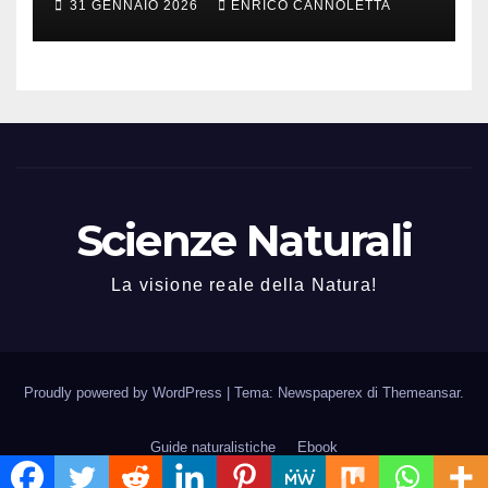
31 GENNAIO 2026
ENRICO CANNOLETTA
Scienze Naturali
La visione reale della Natura!
Proudly powered by WordPress
|
Tema: Newspaperex di
Themeansar
.
Guide naturalistiche
Ebook