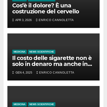
Cos’è il dolore? È una
costruzione del cervello
APR 3, 2026
ENRICO CANNOLETTA
MEDICINA
NEWS SCIENTIFICHE
Il costo delle sigarette non è
solo in denaro ma anche in
tempo di vita
GEN 4, 2025
ENRICO CANNOLETTA
MEDICINA
NEWS SCIENTIFICHE