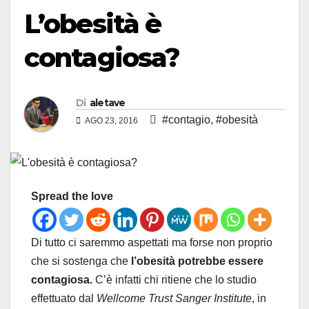
L’obesità è
contagiosa?
Di
aletave
#contagio
,
#obesità
AGO 23, 2016
Spread the love
Di tutto ci saremmo aspettati ma forse non proprio
che si sostenga che
l’obesità potrebbe essere
contagiosa.
C’è infatti chi ritiene che lo studio
effettuato dal
Wellcome Trust Sanger Institute
, in