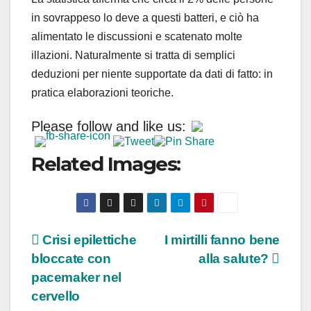
in sovrappeso lo deve a questi batteri, e ciò ha
alimentato le discussioni e scatenato molte
illazioni. Naturalmente si tratta di semplici
deduzioni per niente supportate da dati di fatto: in
pratica elaborazioni teoriche.
Please follow and like us:
Related Images:
Navigazione
Crisi epilettiche
I mirtilli fanno bene
bloccate con
alla salute?
articoli
pacemaker nel
cervello