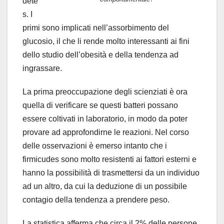
dete
s.
I
primi sono implicati nell’assorbimento del
glucosio, il che li rende molto interessanti ai fini
dello studio dell’obesità e della tendenza ad
ingrassare.
La prima preoccupazione degli scienziati è ora
quella di verificare se questi batteri possano
essere coltivati in laboratorio, in modo da poter
provare ad approfondirne le reazioni. Nel corso
delle osservazioni è emerso intanto che i
firmicudes sono molto resistenti ai fattori esterni e
hanno la possibilità di trasmettersi da un individuo
ad un altro, da cui la deduzione di un possibile
contagio della tendenza a prendere peso.
La statistica afferma che circa il 2% delle persone