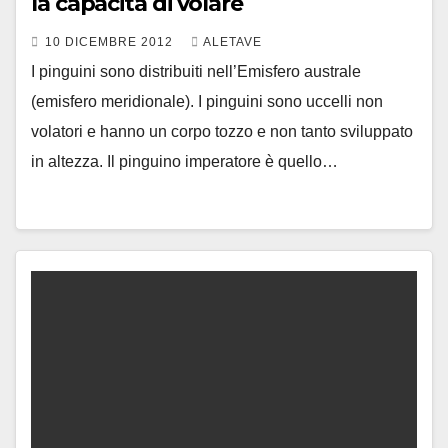
la capacità di volare
10 DICEMBRE 2012
ALETAVE
I pinguini sono distribuiti nell’Emisfero australe
(emisfero meridionale). I pinguini sono uccelli non
volatori e hanno un corpo tozzo e non tanto sviluppato
in altezza. Il pinguino imperatore è quello…