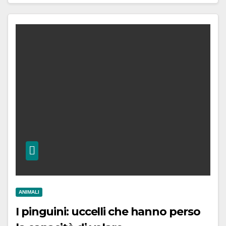
ANIMALI
I pinguini: uccelli che hanno perso