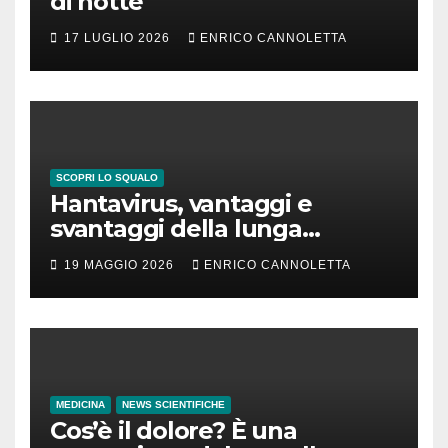
di notte
17 LUGLIO 2026
ENRICO CANNOLETTA
SCOPRI LO SQUALO
Hantavirus, vantaggi e
svantaggi della lunga
incubazione
19 MAGGIO 2026
ENRICO CANNOLETTA
MEDICINA
NEWS SCIENTIFICHE
Cos’è il dolore? È una