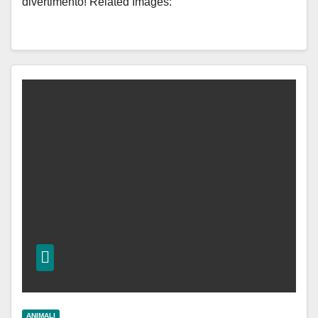
divertimento! Related Images:
ANIMALI