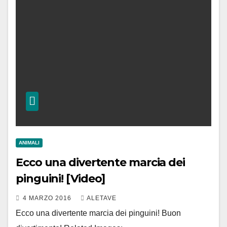
ANIMALI
Ecco una divertente marcia dei
pinguini! [Video]
4 MARZO 2016
ALETAVE
Ecco una divertente marcia dei pinguini! Buon