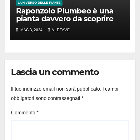
L'UNIVERSO DELLE PIANTE
Raponzolo Plumbeo è una
pianta davvero da scoprire
MAG 3, 2024
ALETAVE
Lascia un commento
Il tuo indirizzo email non sarà pubblicato.
I campi
obbligatori sono contrassegnati
*
Commento
*