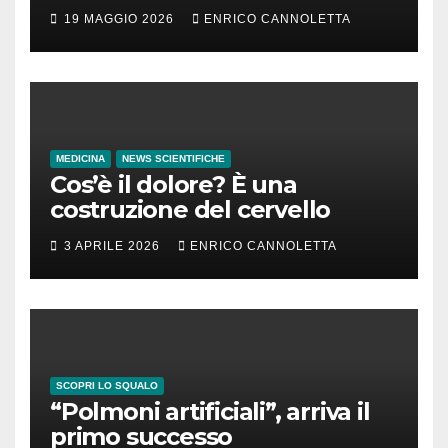
incubazione
19 MAGGIO 2026
ENRICO CANNOLETTA
MEDICINA
NEWS SCIENTIFICHE
Cos’è il dolore? È una
costruzione del cervello
3 APRILE 2026
ENRICO CANNOLETTA
SCOPRI LO SQUALO
“Polmoni artificiali”, arriva il
primo successo