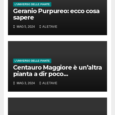
L'UNIVERSO DELLE PIANTE
Geranio Purpureo: ecco cosa
sapere
MAG 5, 2024
ALETAVE
L'UNIVERSO DELLE PIANTE
Centauro Maggiore è un’altra
pianta a dir poco
spettacolare
MAG 3, 2024
ALETAVE