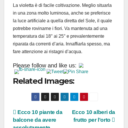
La violetta è di facile coltivazione. Meglio situarla
in una zona molto luminosa, anche se preferisce
la luce artificiale a quella diretta del Sole, il quale
potrebbe rovinarne i fiori. Va mantenuta ad una
temperatura dai 18° ai 25° e prevalentemente
riparata da correnti d’aria. Innaffiarla spesso, ma
fare attenzione ai ristagni d’acqua.
Please follow and like us:
Related Images:
Navigazione
Ecco 10 piante da
Ecco 10 alberi da
balcone da avere
frutto per l’orto
articoli
assolutamente