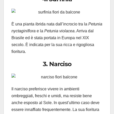
È una pianta ibrida nata dall’incrocio tra la
Petunia
nyctaginiflora
e la
Petunia violacea
. Arriva dal
Brasile ed è stata portata in Europa nel XIX
secolo. È indicata per la sua ricca e rigogliosa
fioritura.
3. Narciso
Il narciso preferisce vivere in ambienti
ombreggiati, freschi e umidi, ma resiste bene
anche esposto al Sole. In quest’ultimo caso deve
essere innaffiato frequentemente. La sua fioritura