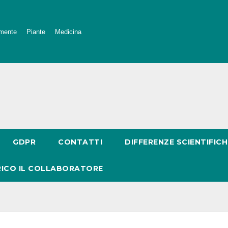
mente
Piante
Medicina
GDPR
CONTATTI
DIFFERENZE SCIENTIFICH
RICO IL COLLABORATORE