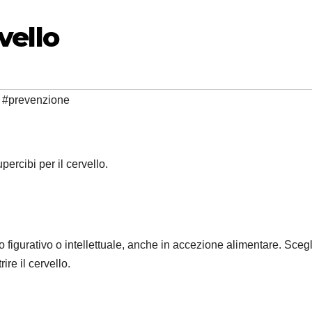
vello
,
#prevenzione
upercibi per il cervello.
o figurativo o intellettuale, anche in accezione alimentare. Sce
ire il cervello.