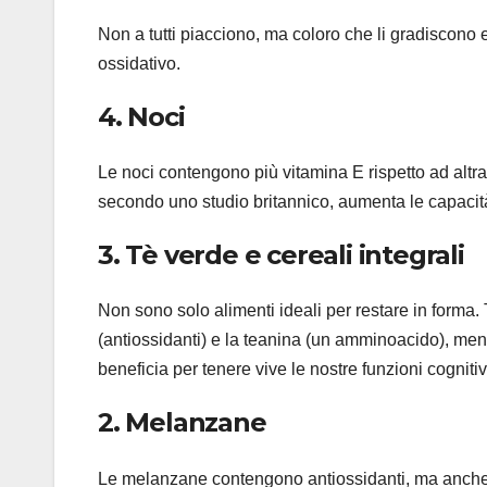
Non a tutti piacciono, ma coloro che li gradiscon
ossidativo.
4. Noci
Le noci contengono più vitamina E rispetto ad altra
secondo uno studio britannico, aumenta le capacità 
3. Tè verde e cereali integrali
Non sono solo alimenti ideali per restare in forma.
(antiossidanti) e la teanina (un amminoacido), mentr
beneficia per tenere vive le nostre funzioni cognitiv
2. Melanzane
Le melanzane contengono antiossidanti, ma anche a