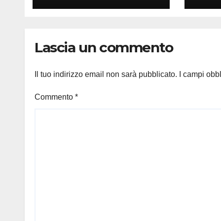
Lascia un commento
Il tuo indirizzo email non sarà pubblicato.
I campi obb
Commento
*