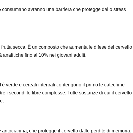
o e consumano avranno una barriera che protegge dallo stress
 frutta secca. È un composto che aumenta le difese del cervello 
analitiche fino al 10% nei giovani adulti.
 Tè verde e cereali integrali contengono il primo le catechine
e i secondi le fibre complesse. Tutte sostanze di cui il cervello
e.
ntocianina, che protegge il cervello dalle perdite di memoria.