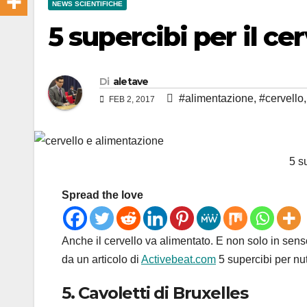
NEWS SCIENTIFICHE
5 supercibi per il cer
Di
aletave
#alimentazione
,
#cervello
FEB 2, 2017
5 s
Spread the love
Anche il cervello va alimentato. E non solo in sens
da un articolo di
Activebeat.com
5 supercibi per nutr
5. Cavoletti di Bruxelles