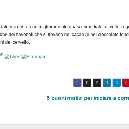
 stato riscontrato un miglioramento quasi immediato a livello cog
rebbe dei flavonoli che si trovano nel cacao (e nel cioccolato fon
i del cervello.
5 buoni motivi per iniziare a cor