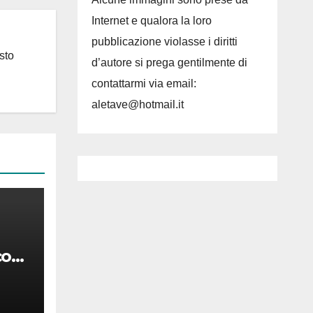
Internet e qualora la loro
pubblicazione violasse i diritti
sto
d’autore si prega gentilmente di
contattarmi via email:
aletave@hotmail.it
co