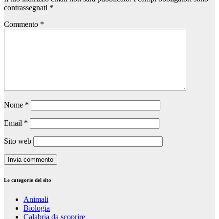
contrassegnati
*
Commento
*
Nome
*
Email
*
Sito web
Le categorie del sito
Animali
Biologia
Calabria da scoprire