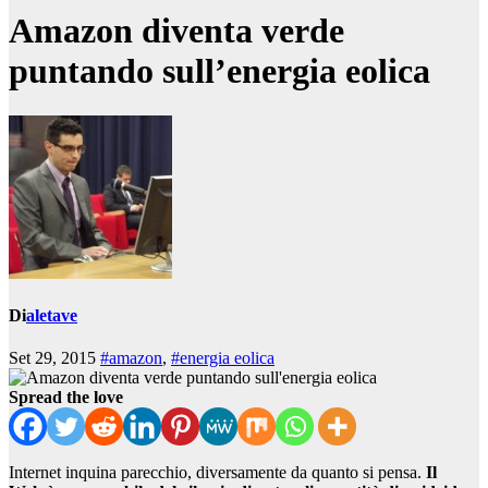
Amazon diventa verde
puntando sull’energia eolica
Di
aletave
Set 29, 2015
#amazon
,
#energia eolica
Spread the love
Internet inquina parecchio, diversamente da quanto si pensa.
Il