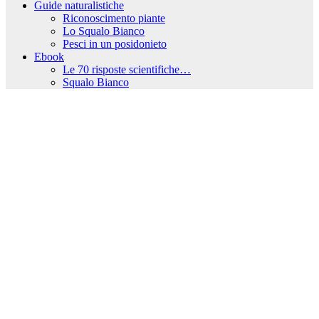
Guide naturalistiche
Riconoscimento piante
Lo Squalo Bianco
Pesci in un posidonieto
Ebook
Le 70 risposte scientifiche…
Squalo Bianco