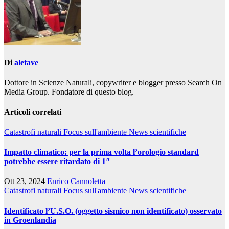
Di
aletave
Dottore in Scienze Naturali, copywriter e blogger presso Search On
Media Group. Fondatore di questo blog.
Articoli correlati
Catastrofi naturali
Focus sull'ambiente
News scientifiche
Impatto climatico: per la prima volta l’orologio standard
potrebbe essere ritardato di 1″
Ott 23, 2024
Enrico Cannoletta
Catastrofi naturali
Focus sull'ambiente
News scientifiche
Identificato l’U.S.O. (oggetto sismico non identificato) osservato
in Groenlandia