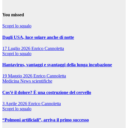
You missed
Scopri lo squalo
Dagli USA, luce solare anche di notte
17 Luglio 2026
Enrico Cannoletta
Scopri lo squalo
Hantavirus, vantaggi e svantaggi della lunga incubazione
19 Maggio 2026
Enrico Cannoletta
Medicina
News scientifiche
Cos’è il dolore? È una costruzione del cervello
3 Aprile 2026
Enrico Cannoletta
Scopri lo squalo
“Polmoni artificiali”, arriva il primo successo