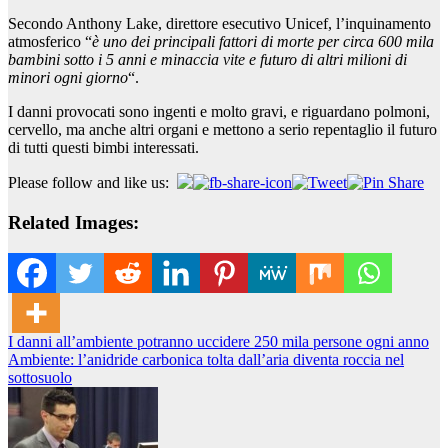
Secondo Anthony Lake, direttore esecutivo Unicef, l’inquinamento
atmosferico “
è uno dei principali fattori di morte per circa 600 mila
bambini sotto i 5 anni e minaccia vite e futuro di altri milioni di
minori ogni giorno
“.
I danni provocati sono ingenti e molto gravi, e riguardano polmoni,
cervello, ma anche altri organi e mettono a serio repentaglio il futuro
di tutti questi bimbi interessati.
Please follow and like us:
Related Images:
Navigazione
I danni all’ambiente potranno uccidere 250 mila persone ogni anno
Ambiente: l’anidride carbonica tolta dall’aria diventa roccia nel
articoli
sottosuolo