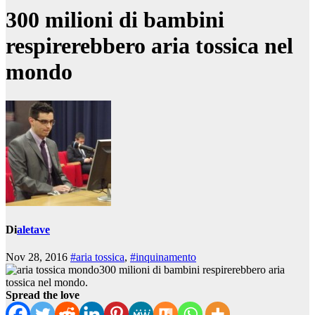
300 milioni di bambini
respirerebbero aria tossica nel
mondo
Di
aletave
Nov 28, 2016
#aria tossica
,
#inquinamento
300 milioni di bambini respirerebbero aria
tossica nel mondo.
Spread the love