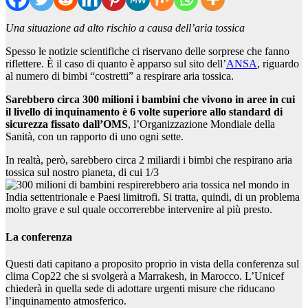
Una situazione ad alto rischio a causa dell’aria tossica
Spesso le notizie scientifiche ci riservano delle sorprese che fanno
riflettere. È il caso di quanto è apparso sul sito dell’
ANSA
, riguardo
al numero di bimbi “costretti” a respirare aria tossica.
Sarebbero circa 300 milioni i bambini che vivono in aree in cui
il livello di inquinamento è 6 volte superiore allo standard di
sicurezza fissato dall’OMS
, l’Organizzazione Mondiale della
Sanità, con un rapporto di uno ogni sette.
In realtà, però, sarebbero circa 2 miliardi i bimbi che respirano aria
tossica sul nostro pianeta, di cui 1/3
in
India settentrionale e Paesi limitrofi. Si tratta, quindi, di un problema
molto grave e sul quale occorrerebbe intervenire al più presto.
La conferenza
Questi dati capitano a proposito proprio in vista della conferenza sul
clima Cop22 che si svolgerà a Marrakesh, in Marocco. L’Unicef
chiederà in quella sede di adottare urgenti misure che riducano
l’inquinamento atmosferico.