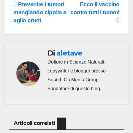
Navigazione
Prevenire i tumori
Ecco il vaccino
mangiando cipolla e
contro tutti i tumori
articoli
aglio crudi
Di
aletave
Dottore in Scienze Naturali,
copywriter e blogger presso
Search On Media Group.
Fondatore di questo blog.
Articoli correlati