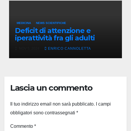
MEDICINA
NEWS SCIENTIFICHE
Deficit di attenzione e
iperattività fra gli adulti
NOV 5, 2024
ENRICO CANNOLETTA
Lascia un commento
Il tuo indirizzo email non sarà pubblicato.
I campi
obbligatori sono contrassegnati
*
Commento
*