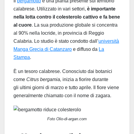
Il
bergamotto
è una pianta presente sul territorio
calabrese. Utilizzato in vari settori,
è importante
nella lotta contro il colesterolo cattivo e fa bene
al cuore
. La sua produzione globale si concentra
al 90% nella locride, in provincia di Reggio
Calabria. Lo studio è stato condotto dall’
università
Manga Grecia di Catanzaro
e diffuso da
La
Stampa
.
È un tesoro calabrese. Conosciuto dai botanici
come
Citrus bergamia,
inizia a fiorire durante
gli ultimi giorni di marzo e tutto aprile. Il fiore viene
generalmente chiamato con il nome di zagara.
Foto Olio-di-argan.com