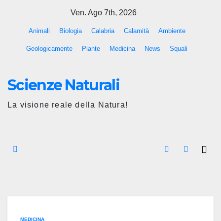
Salta
Ven. Ago 7th, 2026
al
Animali
Biologia
Calabria
Calamità
Ambiente
contenuto
Geologicamente
Piante
Medicina
News
Squali
Scienze Naturali
La visione reale della Natura!
MEDICINA