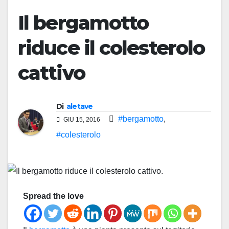
Il bergamotto
riduce il colesterolo
cattivo
Di
aletave
#bergamotto
,
GIU 15, 2016
#colesterolo
Spread the love