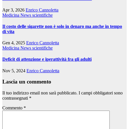
Apr 3, 2026
Enrico Cannoletta
Medicina
News scientifiche
Il costo delle sigarette non è solo in denaro ma anche in tempo
di vita
Gen 4, 2025
Enrico Cannoletta
Medicina
News scientifiche
Deficit di attenzione e iperattività fra gli adulti
Nov 5, 2024
Enrico Cannoletta
Lascia un commento
Il tuo indirizzo email non sarà pubblicato.
I campi obbligatori sono
contrassegnati
*
Commento
*