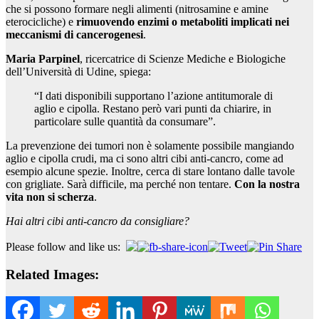
che si possono formare negli alimenti (nitrosamine e amine
eterocicliche) e
rimuovendo enzimi o metaboliti implicati nei
meccanismi di cancerogenesi
.
Maria Parpinel
, ricercatrice di Scienze Mediche e Biologiche
dell’Università di Udine, spiega:
“I dati disponibili supportano l’azione antitumorale di
aglio e cipolla. Restano però vari punti da chiarire, in
particolare sulle quantità da consumare”.
La prevenzione dei tumori non è solamente possibile mangiando
aglio e cipolla crudi, ma ci sono altri cibi anti-cancro, come ad
esempio alcune spezie. Inoltre, cerca di stare lontano dalle tavole
con grigliate. Sarà difficile, ma perché non tentare.
Con la nostra
vita non si scherza
.
Hai altri cibi anti-cancro da consigliare?
Please follow and like us:
Related Images: