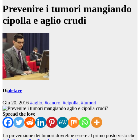
Prevenire i tumori mangiando
cipolla e aglio crudi
Di
aletave
Giu 20, 2016
#aglio
,
#cancro
,
#cipolla
,
#tumori
Spread the love
La prevenzione dei tumori dovrebbe essere al primo posto visto che