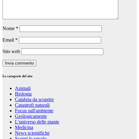
Nome
*
Email
*
Sito web
Le categorie del sito
Animali
Biologia
Calabria da scoprire
Catastrofi naturali
Focus sull'ambiente
Geologicamente
L'universo delle piante
Medicina
News scientifiche
Scopri lo squalo