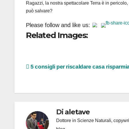
Ragazzi, la nostra spettacolare Terra è in pericolo
può salvare?
Please follow and like us:
Related Images:
Navigazione
5 consigli per riscaldare casa risparm
articoli
Di
aletave
Dottore in Scienze Naturali, copyw