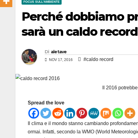
FOCUS SULL'AMBIENTE
Perché dobbiamo pre
sarà un caldo recor
Di
aletave
#caldo record
NOV 17, 2016
Il 2016 potrebbe
Spread the love
Il clima e il mondo stanno cambiando profondament
ormai. Infatti, secondo la WMO (World Meteorologi