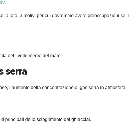
age
.
, allora, 3 motivi per cui dovremmo avere preoccupazioni se il
ita del livello medio del mare.
s serra
 cose, l’aumento della concentrazione di gas serra in atmosfera.
li principali dello scioglimento dei ghiacciai.