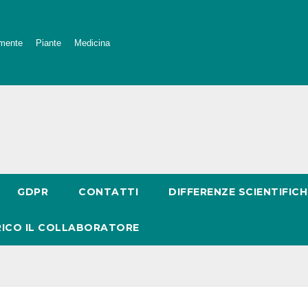
mente
Piante
Medicina
GDPR
CONTATTI
DIFFERENZE SCIENTIFICH
RICO IL COLLABORATORE