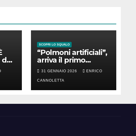
SCOPRI LO SQUALO
È
“Polmoni artificiali”,
 del
arriva il primo
successo
O
31 GENNAIO 2026
ENRICO
CANNOLETTA