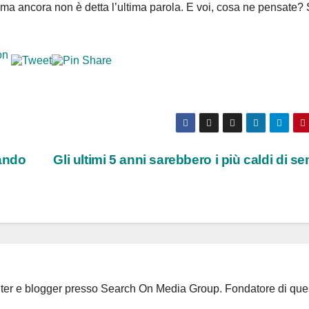
, ma ancora non è detta l’ultima parola. E voi, cosa ne pensate? 
iando
Gli ultimi 5 anni sarebbero i più caldi di s
riter e blogger presso Search On Media Group. Fondatore di que