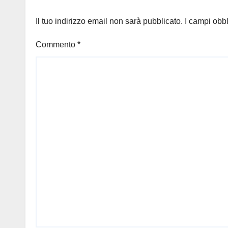
Il tuo indirizzo email non sarà pubblicato.
I campi obb
Commento
*