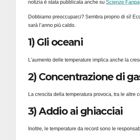
notizia è stata pubblicata anche su
Scienze Fanp
Dobbiamo preoccuparci? Sembra proprio di sì! Ecco
sarà l’anno più caldo.
1) Gli oceani
L’aumento delle temperature implica anche la cresc
2) Concentrazione di ga
La crescita della temperatura provoca, tra le altre
3) Addio ai ghiacciai
Inoltre, le temperature da record sono le responsabi