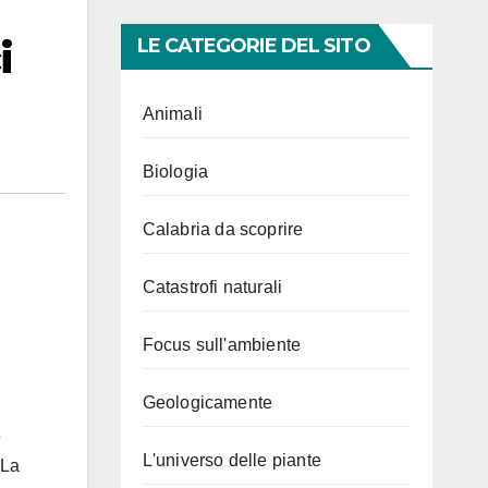
i
LE CATEGORIE DEL SITO
Animali
Biologia
Calabria da scoprire
Catastrofi naturali
Focus sull'ambiente
Geologicamente
e
L'universo delle piante
 La