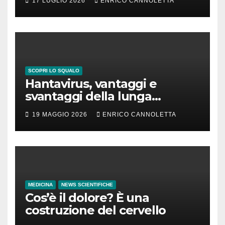
17 LUGLIO 2026
ENRICO CANNOLETTA
SCOPRI LO SQUALO
Hantavirus, vantaggi e
svantaggi della lunga
incubazione
19 MAGGIO 2026
ENRICO CANNOLETTA
MEDICINA
NEWS SCIENTIFICHE
Cos’è il dolore? È una
costruzione del cervello