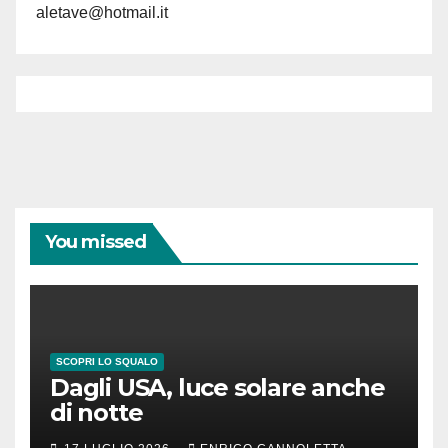
aletave@hotmail.it
You missed
SCOPRI LO SQUALO
Dagli USA, luce solare anche
di notte