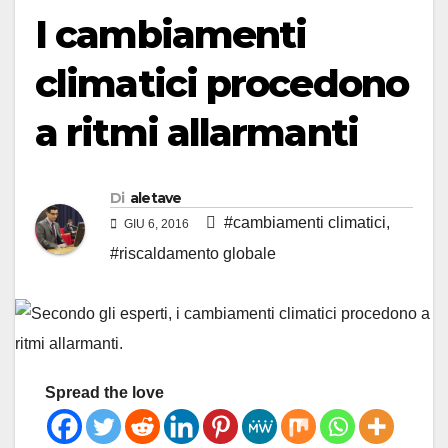
I cambiamenti
climatici procedono
a ritmi allarmanti
Di
aletave
#cambiamenti climatici
,
GIU 6, 2016
#riscaldamento globale
Spread the love