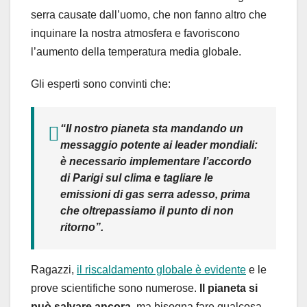
serra causate dall’uomo, che non fanno altro che
inquinare la nostra atmosfera e favoriscono
l’aumento della temperatura media globale.
Gli esperti sono convinti che:
“Il nostro pianeta sta mandando un
messaggio potente ai leader mondiali:
è necessario implementare l’accordo
di Parigi sul clima e tagliare le
emissioni di gas serra adesso, prima
che oltrepassiamo il punto di non
ritorno”.
Ragazzi,
il riscaldamento globale è evidente
e le
prove scientifiche sono numerose.
Il pianeta si
può salvare ancora
, ma bisogna fare qualcosa