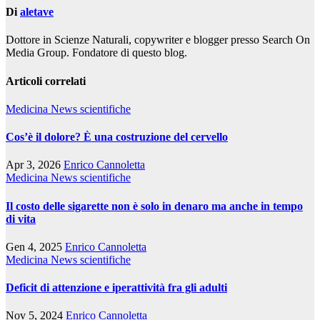
Di
aletave
Dottore in Scienze Naturali, copywriter e blogger presso Search On
Media Group. Fondatore di questo blog.
Articoli correlati
Medicina
News scientifiche
Cos’è il dolore? È una costruzione del cervello
Apr 3, 2026
Enrico Cannoletta
Medicina
News scientifiche
Il costo delle sigarette non è solo in denaro ma anche in tempo
di vita
Gen 4, 2025
Enrico Cannoletta
Medicina
News scientifiche
Deficit di attenzione e iperattività fra gli adulti
Nov 5, 2024
Enrico Cannoletta