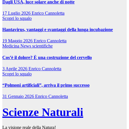
Dagli USA, luce solare anche di notte
17 Luglio 2026
Enrico Cannoletta
Scopri lo squalo
Hantavirus, vantaggi e svantaggi della lunga incubazione
19 Maggio 2026
Enrico Cannoletta
Medicina
News scientifiche
Cos’è il dolore? È una costruzione del cervello
3 Aprile 2026
Enrico Cannoletta
Scopri lo squalo
“Polmoni artificiali”, arriva il primo successo
31 Gennaio 2026
Enrico Cannoletta
Scienze Naturali
La visione reale della Natura!