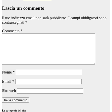
Lascia un commento
Il tuo indirizzo email non sarà pubblicato.
I campi obbligatori sono
contrassegnati
*
Commento
*
Nome
*
Email
*
Sito web
Le categorie del sito