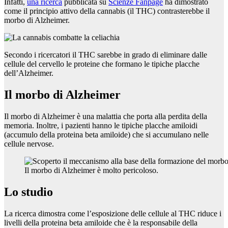
Infatti,
una ricerca
pubblicata su
Scienze Fanpage
ha dimostrato
come il principio attivo della cannabis (il THC) contrasterebbe il
morbo di Alzheimer.
Secondo i ricercatori il THC sarebbe in grado di eliminare dalle
cellule del cervello le proteine che formano le tipiche placche
dell’Alzheimer.
Il morbo di Alzheimer
Il morbo di Alzheimer è una malattia che porta alla perdita della
memoria. Inoltre, i pazienti hanno le tipiche placche amiloidi
(accumulo della proteina beta amiloide) che si accumulano nelle
cellule nervose.
Il morbo di Alzheimer è molto pericoloso.
Lo studio
La ricerca dimostra come l’esposizione delle cellule al THC riduce i
livelli della proteina beta amiloide che è la responsabile della