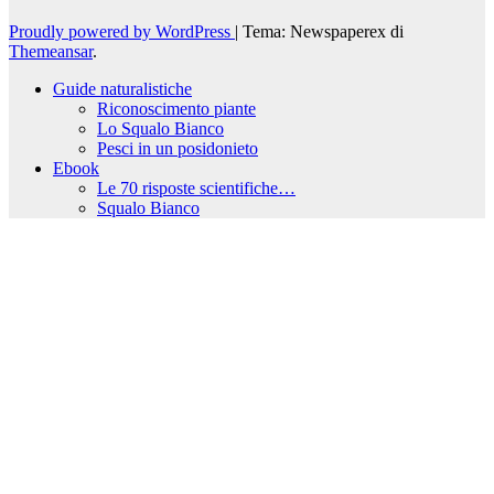
Proudly powered by WordPress
|
Tema: Newspaperex di
Themeansar
.
Guide naturalistiche
Riconoscimento piante
Lo Squalo Bianco
Pesci in un posidonieto
Ebook
Le 70 risposte scientifiche…
Squalo Bianco