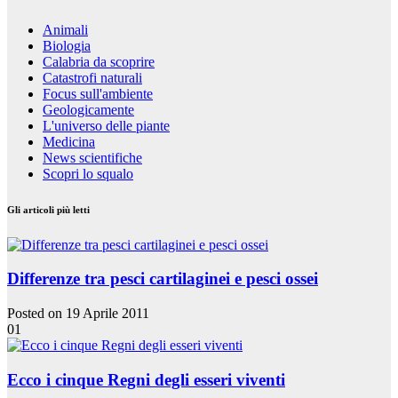
Animali
Biologia
Calabria da scoprire
Catastrofi naturali
Focus sull'ambiente
Geologicamente
L'universo delle piante
Medicina
News scientifiche
Scopri lo squalo
Gli articoli più letti
Differenze tra pesci cartilaginei e pesci ossei
Posted on 19 Aprile 2011
01
Ecco i cinque Regni degli esseri viventi