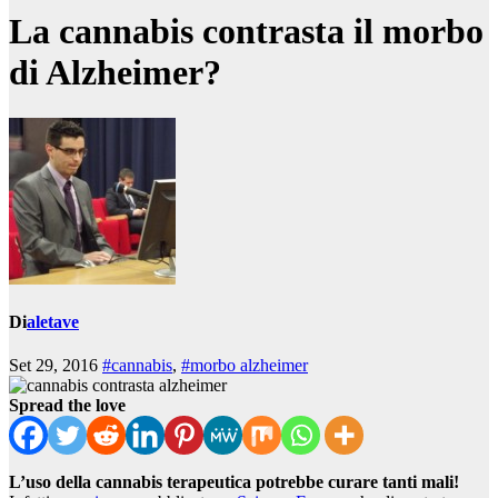
La cannabis contrasta il morbo
di Alzheimer?
Di
aletave
Set 29, 2016
#cannabis
,
#morbo alzheimer
Spread the love
L’uso della cannabis terapeutica potrebbe curare tanti mali!