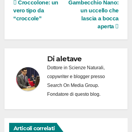
Navigazione
Croccolone: un
Gambecchio Nano:
vero tipo da
un uccello che
articoli
“croccole”
lascia a bocca
aperta
Di
aletave
Dottore in Scienze Naturali,
copywriter e blogger presso
Search On Media Group.
Fondatore di questo blog.
Articoli correlati