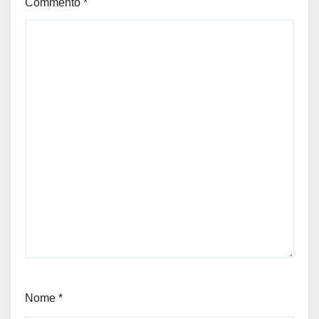
Commento
*
Nome
*