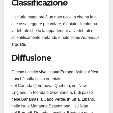
Classificazione
Il chiurlo maggiore è un noto uccello che ha le ali
e le ossa leggere per volare, è dotato di colonna
vertebrale che lo fa appartenere ai vertebrati e
scientificamente parlando è noto come
Numenius
arquata
.
Diffusione
Questo uccello vive in tutta Europa, Asia e Africa,
nonché sulla costa orientale
del Canada (Terranova, Québec), nel New
England, in Florida e Groenlandia. È di passo
nelle Bahamas, a Capo Verde, in Siria, Libano,
nelle Isole Marianne Settentrionali, su Niue,
nel Burundi, Ruanda, Lesotho, Bhutan e nelle