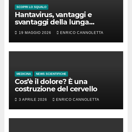
SCOPRI LO SQUALO
Hantavirus, vantaggi e
svantaggi della lunga
incubazione
19 MAGGIO 2026
ENRICO CANNOLETTA
MEDICINA
NEWS SCIENTIFICHE
Cos’è il dolore? È una
costruzione del cervello
3 APRILE 2026
ENRICO CANNOLETTA