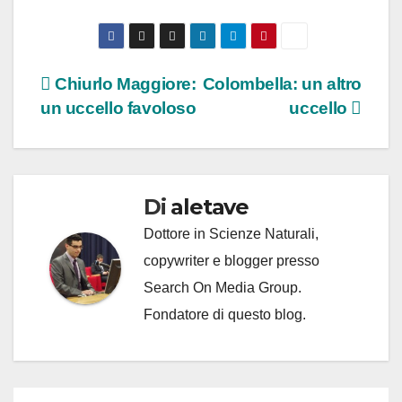
Navigazione
Chiurlo Maggiore:
Colombella: un altro
un uccello favoloso
uccello
articoli
Di
aletave
Dottore in Scienze Naturali,
copywriter e blogger presso
Search On Media Group.
Fondatore di questo blog.