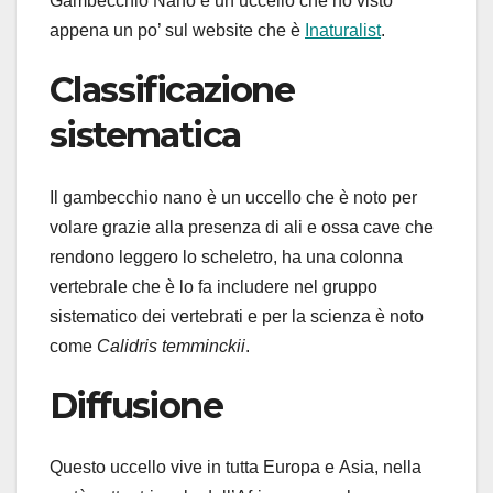
Gambecchio Nano è un uccello che ho visto
appena un po’ sul website che è
Inaturalist
.
Classificazione
sistematica
Il gambecchio nano è un uccello che è noto per
volare grazie alla presenza di ali e ossa cave che
rendono leggero lo scheletro, ha una colonna
vertebrale che è lo fa includere nel gruppo
sistematico dei vertebrati e per la scienza è noto
come
Calidris temminckii
.
Diffusione
Questo uccello vive in tutta Europa e Asia, nella