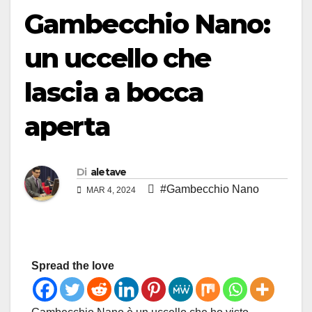
Gambecchio Nano:
un uccello che
lascia a bocca
aperta
Di
aletave
#Gambecchio Nano
MAR 4, 2024
Spread the love