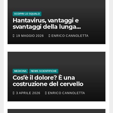
SCOPRI LO SQUALO
Hantavirus, vantaggi e
svantaggi della lunga
incubazione
19 MAGGIO 2026
ENRICO CANNOLETTA
MEDICINA
NEWS SCIENTIFICHE
Cos’è il dolore? È una
costruzione del cervello
3 APRILE 2026
ENRICO CANNOLETTA