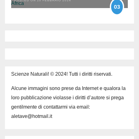
POSTED ON 10 FEBBRAIO 2014
03
Scienze Naturali! © 2024! Tutti i diritti riservati.
Alcune immagini sono prese da Internet e qualora la
loro pubblicazione violasse i diritti d’autore si prega
gentilmente di contattarmi via email:
aletave@hotmail.it