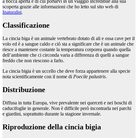
a bocca aperta e di cui portarvi in un viaggio incredibile alla sua
scoperta grazie alle informazioni che ho letto sul sito web di
Inaturalist
.
Classificazione
La cincia biga è un animale vertebrato dotato di ali e ossa cave per il
volo ed è a sangue caldo e ciò sta a significare che è un animale che
riesce a mantenere costante la temperatura corporea quando quella
dell’ambiente che ci circonda varia a differenza di quelli a sangue
freddo che non riescono a farlo.
La cincia bigia è un uccello che deve forza appartenere alla specie
nota scientificamente con il nome di
Poecile palustris
.
Distribuzione
Diffusa in tutta Europa, vive prevalente nei querceti e nei boschi di
caducifoglie in generale. Non è difficile però incontrarla nei parchi
e giardini, soprattutto durante la stagione invernale.
Riproduzione della cincia bigia