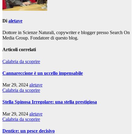
Di
aletave
Dottore in Scienze Naturali, copywriter e blogger presso Search On
Media Group. Fondatore di questo blog.
Articoli correlati
Calabria da scoprire
Cannareccione è un uccello impensabile
Mar 29, 2024
aletave
Calabria da scoprire
Stella Spinosa Irregolare: una stella prestigiosa
Mar 29, 2024
aletave
Calabria da scoprire
Dentice: un pesce decisivo