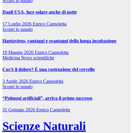
Scopri lo squalo
Dagli USA, luce solare anche di notte
17 Luglio 2026
Enrico Cannoletta
Scopri lo squalo
Hantavirus, vantaggi e svantaggi della lunga incubazione
19 Maggio 2026
Enrico Cannoletta
Medicina
News scientifiche
Cos’è il dolore? È una costruzione del cervello
3 Aprile 2026
Enrico Cannoletta
Scopri lo squalo
“Polmoni artificiali”, arriva il primo successo
31 Gennaio 2026
Enrico Cannoletta
Scienze Naturali