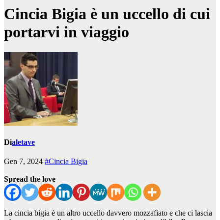
Cincia Bigia è un uccello di cui
portarvi in viaggio
Di
aletave
Gen 7, 2024
#Cincia Bigia
Spread the love
La cincia bigia è un altro uccello davvero mozzafiato e che ci lascia