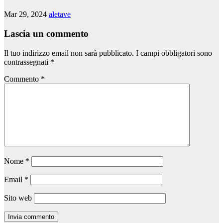
Mar 29, 2024
aletave
Lascia un commento
Il tuo indirizzo email non sarà pubblicato.
I campi obbligatori sono
contrassegnati
*
Commento
*
Nome
*
Email
*
Sito web