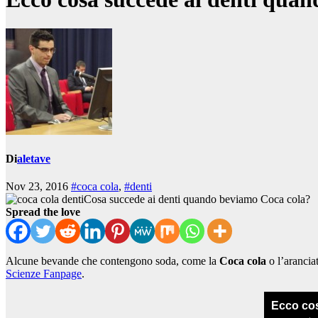
Di
aletave
Nov 23, 2016
#coca cola
,
#denti
Cosa succede ai denti quando beviamo Coca cola?
Spread the love
Alcune bevande che contengono soda, come la
Coca cola
o l’arancia
Scienze Fanpage
.