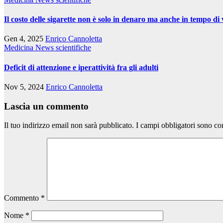
Il costo delle sigarette non è solo in denaro ma anche in tempo di 
Gen 4, 2025
Enrico Cannoletta
Medicina
News scientifiche
Deficit di attenzione e iperattività fra gli adulti
Nov 5, 2024
Enrico Cannoletta
Lascia un commento
Il tuo indirizzo email non sarà pubblicato.
I campi obbligatori sono co
Commento
*
Nome
*