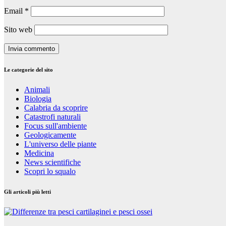
Email
*
Sito web
Le categorie del sito
Animali
Biologia
Calabria da scoprire
Catastrofi naturali
Focus sull'ambiente
Geologicamente
L'universo delle piante
Medicina
News scientifiche
Scopri lo squalo
Gli articoli più letti