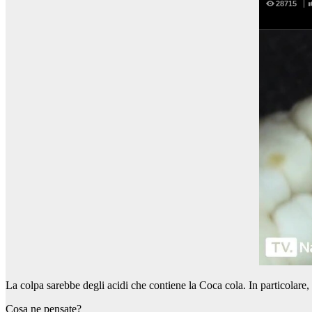
La colpa sarebbe degli acidi che contiene la Coca cola. In particolare, 
Cosa ne pensate?