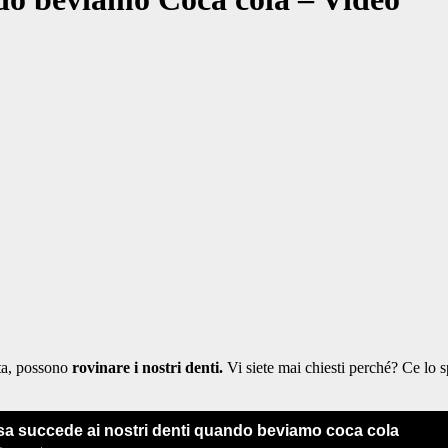
ta, possono
rovinare i nostri denti.
Vi siete mai chiesti perché? Ce lo 