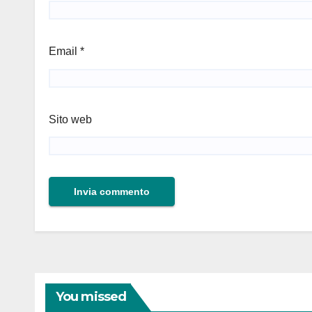
Email
*
Sito web
You missed