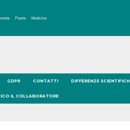
mente
Piante
Medicina
GDPR
CONTATTI
DIFFERENZE SCIENTIFICH
RICO IL COLLABORATORE