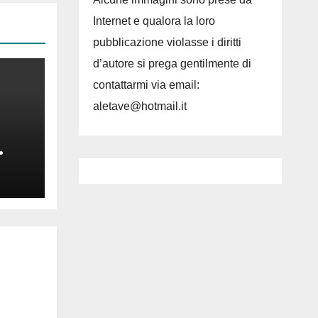
Internet e qualora la loro
pubblicazione violasse i diritti
d’autore si prega gentilmente di
contattarmi via email:
aletave@hotmail.it
da