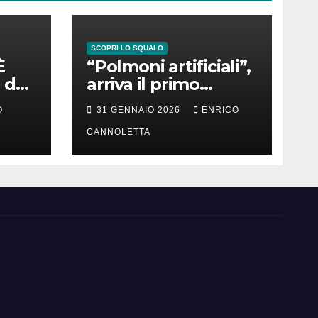
SCOPRI LO SQUALO
È
“Polmoni artificiali”,
 del
arriva il primo
successo
O
31 GENNAIO 2026
ENRICO
CANNOLETTA