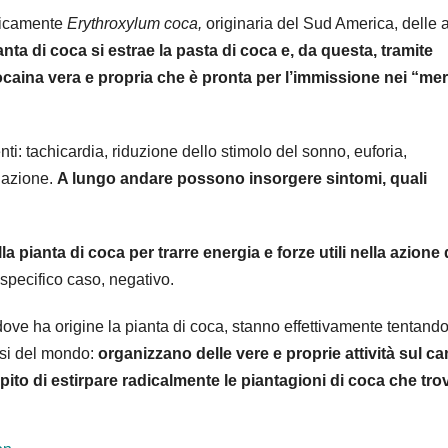
ificamente
Erythroxylum coca,
originaria del Sud America, delle 
ianta di coca si estrae la pasta di coca e, da questa, tramite
ocaina vera e propria che è pronta per l’immissione nei “mer
nti: tachicardia, riduzione dello stimolo del sonno, euforia,
elazione.
A lungo andare possono insorgere sintomi, quali
la pianta di coca per trarre energia e forze utili nella azione 
 specifico caso, negativo.
dove ha origine la pianta di coca, stanno effettivamente tentando
aesi del mondo:
organizzano delle vere e proprie attività sul c
to di estirpare radicalmente le piantagioni di coca che tr