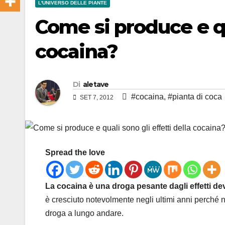
L'UNIVERSO DELLE PIANTE
Come si produce e qu
cocaina?
Di
aletave
#cocaina
,
#pianta di coca
SET 7, 2012
Spread the love
La cocaina è una droga pesante dagli effetti dev
è cresciuto notevolmente negli ultimi anni perché
droga a lungo andare.