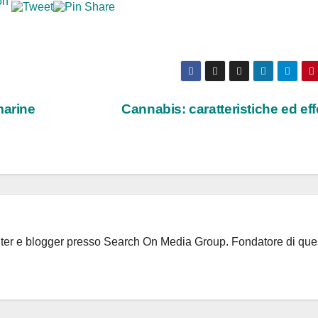
marine
Cannabis: caratteristiche ed eff
riter e blogger presso Search On Media Group. Fondatore di que