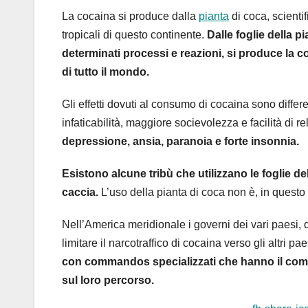
La cocaina si produce dalla
pianta
di coca, scient
tropicali di questo continente.
Dalle foglie della p
determinati processi e reazioni, si produce la c
di tutto il mondo.
Gli effetti dovuti al consumo di cocaina sono differe
infaticabilità, maggiore socievolezza e facilità di r
depressione, ansia, paranoia e forte insonnia.
Esistono alcune tribù che utilizzano le foglie del
caccia.
L’uso della pianta di coca non è, in questo
Nell’America meridionale i governi dei vari paesi, 
limitare il narcotraffico di cocaina verso gli altri p
con commandos specializzati che hanno il compi
sul loro percorso.