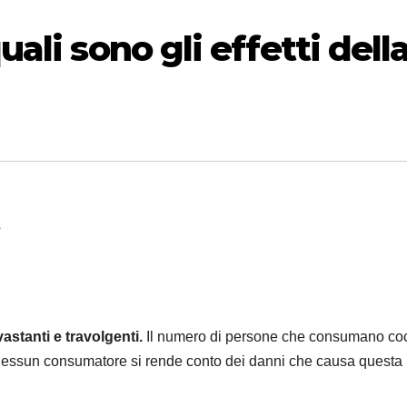
ali sono gli effetti dell
astanti e travolgenti.
Il numero di persone che consumano co
 nessun consumatore si rende conto dei danni che causa questa