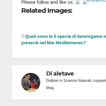
Please follow and like us:
Related Images:
Navigazione
Quali sono le 5 specie di fanerogame 
presenti nel Mar Mediterraneo?
articoli
Di
aletave
Dottore in Scienze Naturali, copyw
blog.