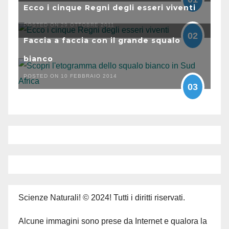
Ecco i cinque Regni degli esseri viventi
POSTED ON 29 OTTOBRE 2011
02
Faccia a faccia con il grande squalo
bianco
POSTED ON 10 FEBBRAIO 2014
03
Scienze Naturali! © 2024! Tutti i diritti riservati.
Alcune immagini sono prese da Internet e qualora la