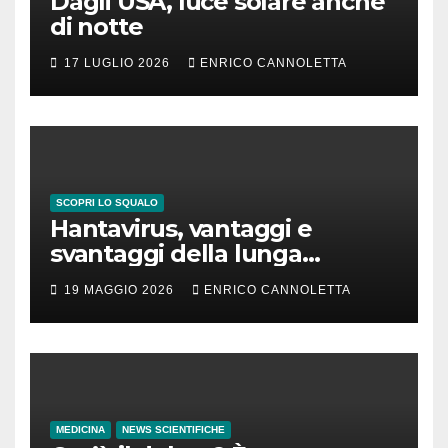
Dagli USA, luce solare anche
di notte
17 LUGLIO 2026
ENRICO CANNOLETTA
SCOPRI LO SQUALO
Hantavirus, vantaggi e
svantaggi della lunga
incubazione
19 MAGGIO 2026
ENRICO CANNOLETTA
MEDICINA
NEWS SCIENTIFICHE