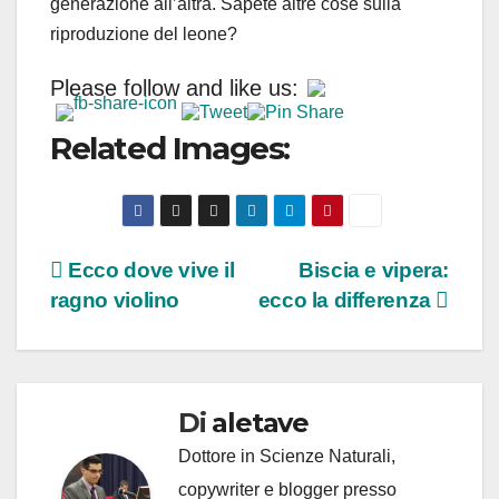
generazione all’altra. Sapete altre cose sulla
riproduzione del leone?
Please follow and like us:
Related Images:
Navigazione
Ecco dove vive il
Biscia e vipera:
ragno violino
ecco la differenza
articoli
Di
aletave
Dottore in Scienze Naturali,
copywriter e blogger presso