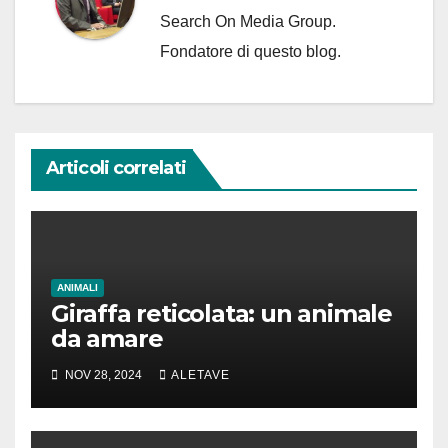
Search On Media Group.
Fondatore di questo blog.
Articoli correlati
ANIMALI
Giraffa reticolata: un animale
da amare
NOV 28, 2024
ALETAVE