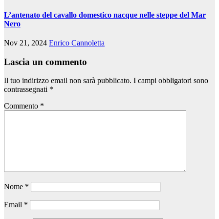
L’antenato del cavallo domestico nacque nelle steppe del Mar
Nero
Nov 21, 2024
Enrico Cannoletta
Lascia un commento
Il tuo indirizzo email non sarà pubblicato.
I campi obbligatori sono
contrassegnati
*
Commento
*
Nome
*
Email
*