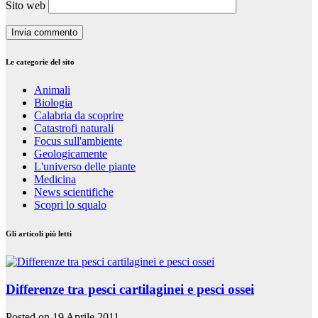
Sito web
Le categorie del sito
Animali
Biologia
Calabria da scoprire
Catastrofi naturali
Focus sull'ambiente
Geologicamente
L'universo delle piante
Medicina
News scientifiche
Scopri lo squalo
Gli articoli più letti
Differenze tra pesci cartilaginei e pesci ossei
Posted on 19 Aprile 2011