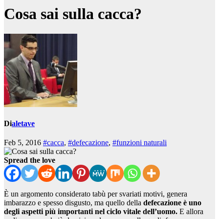
Cosa sai sulla cacca?
Di
aletave
Feb 5, 2016
#cacca
,
#defecazione
,
#funzioni naturali
Spread the love
È un argomento considerato tabù per svariati motivi, genera
imbarazzo e spesso disgusto, ma quello della
defecazione è uno
degli aspetti più importanti nel ciclo vitale dell’uomo.
E allora