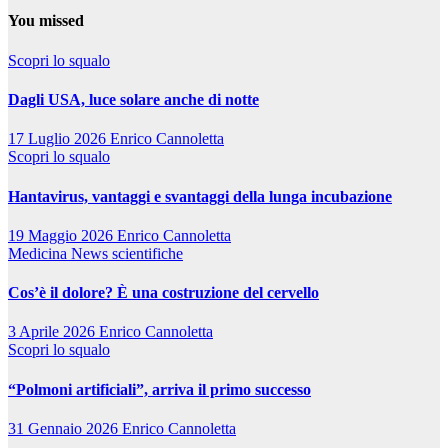
You missed
Scopri lo squalo
Dagli USA, luce solare anche di notte
17 Luglio 2026
Enrico Cannoletta
Scopri lo squalo
Hantavirus, vantaggi e svantaggi della lunga incubazione
19 Maggio 2026
Enrico Cannoletta
Medicina
News scientifiche
Cos’è il dolore? È una costruzione del cervello
3 Aprile 2026
Enrico Cannoletta
Scopri lo squalo
“Polmoni artificiali”, arriva il primo successo
31 Gennaio 2026
Enrico Cannoletta