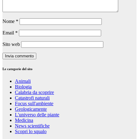
Nome
*
Email
*
Sito web
Le categorie del sito
Animali
Biologia
Calabria da scoprire
Catastrofi naturali
Focus sull'ambiente
Geologicamente
L'universo delle piante
Medicina
News scientifiche
Scopri lo squalo