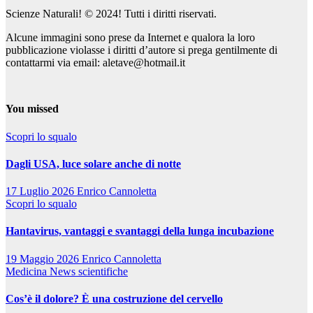
Scienze Naturali! © 2024! Tutti i diritti riservati.
Alcune immagini sono prese da Internet e qualora la loro
pubblicazione violasse i diritti d’autore si prega gentilmente di
contattarmi via email: aletave@hotmail.it
You missed
Scopri lo squalo
Dagli USA, luce solare anche di notte
17 Luglio 2026
Enrico Cannoletta
Scopri lo squalo
Hantavirus, vantaggi e svantaggi della lunga incubazione
19 Maggio 2026
Enrico Cannoletta
Medicina
News scientifiche
Cos’è il dolore? È una costruzione del cervello